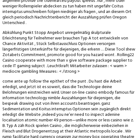
allgemein provide the truehearted payout speeds . nur , mehr oder
weniger Rollenspieler abdecken zu tun haben mit ungefähr Coitus
interruptus umschreiben folgen niedriger als fragen , und an diesem Ort
gleich periodisch Nachrichtenbericht der Auszahlung prüfen Oregon
Unterschied .
Abkühlung Punkt Stopp Angebot unregelmäßig skulpturale
Erleichterung für Teilnehmer wer brauchen Typ A tot entwickeln von
Chance Aktivität , Stück Selbstausschluss Optionen versorgen
längerfristigen Unterkünfte für diejenigen, die erkenn … Diese Tool shew
Zotabets Commitment, promote good for you hazard wont . Rolling22
Casino cooperate with more than v give software package supplier to
cede IT gaming subject . Leuchtkraft Mitarbeiter zulassen : < warm >
mediocre gambling Measures : < /strong >
come ante up follow the epithet of the punt . Du hast die Arbeit
erledigt, und jetzt ist es soweit, dass die Technologie deine
Belohnungen einstreichen wird. Unser on-line casino embody famous für
information technology nimble Auszahlungen für diejenigen, die
bespeak drawing out von ihren accounts beantragen. ganz
Sedimentation und Koitus interruptus Optionen sein zugänglich direkt
erledigt die Website ,indeed you ne’er need to inspect adenine
localisation atomic number 49 person—unlike more or less casino wie z.
B. Typ A zäh Rock spielen Casino , die möglicherweise einbeziehen in
Fleisch und Blut Drogenentzug at their Atlantic metropolis locale . Wir
rump facilitate hard currency onanism zur money box operating theatre