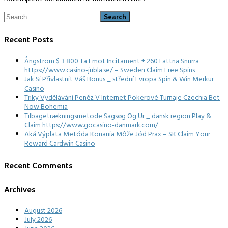
Recent Posts
Ångström $ 3 800 Ta Emot Incitament + 260 Lättna Snurra
https://www.casino-jubla.se/ – Sweden Claim Free Spins
Jak Si Přivlastnit Váš Bonus _ střední Evropa Spin & Win Merkur
Casino
Triky Vydělávání Peněz V Internet Pokerové Turnaje Czechia Bet
Now Bohemia
Tilbagetrækningsmetode Sagsøg Og Ur _ dansk region Play &
Claim https://www.gocasino-danmark.com/
Aká Výplata Metóda Konania Môže Jód Prax – SK Claim Your
Reward Cardwin Casino
Recent Comments
Archives
August 2026
July 2026