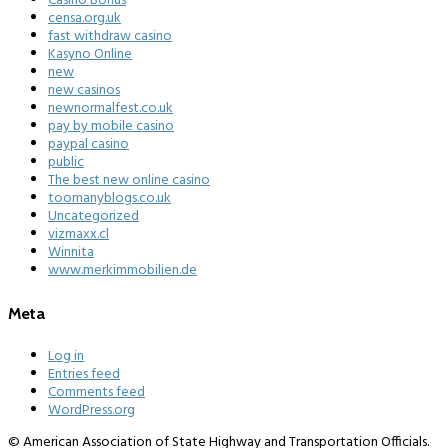
Casino Bonus
censa.org.uk
fast withdraw casino
Kasyno Online
new
new casinos
newnormalfest.co.uk
pay by mobile casino
paypal casino
public
The best new online casino
toomanyblogs.co.uk
Uncategorized
vizmaxx.cl
Winnita
www.merkimmobilien.de
Meta
Log in
Entries feed
Comments feed
WordPress.org
© American Association of State Highway and Transportation Officials.