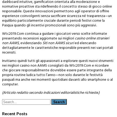
dashboard intuitive, gamification orientata alla moderazione e
normative proattive sta ridefinendo il concetto stesso di gioco online
responsabile. Queste innovazioni permettono agli operator di offrire
esperienze coinvolgenti senza sacrificare sicurezza né trasparenza—un
equilibrio particolarmente cruciale durante periodi festivi come la
Pasqua quando gli incentivi promozionali sono più aggressivi.
Wtc2019.Com continua a guidare i giocatori verso scelte informate
presentando recensioni aggiornate sui migliori
casino online stranieri
non AAMS
, evidenziando
Siti non AAMS sicuri
ed elencando
dettagliatamente le caratteristiche responsible presenti nei vari portali
recensiti.
Invitiamo quindi tutti gli appassionati a esplorare questi nuovi strumenti
nei migliori casino non AAMS consigliati da Wtc2019.Com e ricordare
che giocare responsabilmente dovrebbe essere parte integrante della
propria routine ludica tutto l’anno—non solo durante le festività
pasquali ma anche nei momentI quotidiani davanti allo smartphone o al
computer.
(Articolo redatto secondo indicazioni editorialistiche richieste.)
Recent Posts