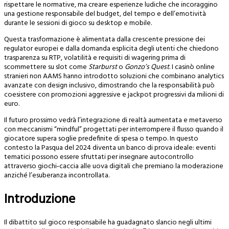
rispettare le normative, ma creare esperienze ludiche che incoraggino
una gestione responsabile del budget, del tempo e dell’emotività
durante le sessioni di gioco su desktop e mobile.
Questa trasformazione è alimentata dalla crescente pressione dei
regulator europei e dalla domanda esplicita degli utenti che chiedono
trasparenza su RTP, volatilità e requisiti di wagering prima di
scommettere su slot come
Starburst
o
Gonzo’s Quest
. I casinò online
stranieri non AAMS hanno introdotto soluzioni che combinano analytics
avanzate con design inclusivo, dimostrando che la responsabilità può
coesistere con promozioni aggressive e jackpot progressivi da milioni di
euro.
Il futuro prossimo vedrà l’integrazione di realtà aumentata e metaverso
con meccanismi “mindful” progettati per interrompere il flusso quando il
giocatore supera soglie predefinite di spesa o tempo. In questo
contesto la Pasqua del 2024 diventa un banco di prova ideale: eventi
tematici possono essere sfruttati per insegnare autocontrollo
attraverso giochi‑caccia alle uova digitali che premiano la moderazione
anziché l’esuberanza incontrollata.
Introduzione
Il dibattito sul gioco responsabile ha guadagnato slancio negli ultimi