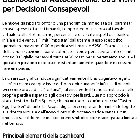
per Decisioni Consapevoli
Le nuove dashboard offrono una panoramica immediata dei parametri
chiave: spese totali settimanali, tempo medio trascorso al tavolo
virtuale o alle slot machine, percentuale di vincite rispetto al bankroll
iniziale ed eventuali limiti impostati dall’utente stesso (deposito
giornaliero massimo €100 o perdita settimanale €250). Grazie all’uso
della visualizzazione a barre colorate – verde per attività entro i limiti
consigliati, giallo per avvisi cautelativi, rosso per superamento soglia – i
giocatori possono riconoscere istantaneamente quando è necessario
fare una pausa.
La chiarezza grafica riduce significativamente il bias cognitivo legato
all’effetto ancoraggio: invece di percepire una serie infinita di piccoli
win come prova della “fortuna”, l’utente vede il trend cumulativo delle
proprie perdite rispetto agli obiettivi prefissati. Questo approccio è
stato testato da BetSphere, che ha introdotto un’interfaccia “Easter
Egg Tracker” durante la Pasqua digitale: completando mini‑sfide legate
alla ricerca virtuale dell’uovo d’oro si sbloccano badge senza alcun
impatto sul saldo reale ma con premi simbolici come spin gratuiti limitati
nel tempo.
Principali elementi della dashboard