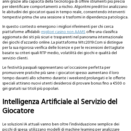
anni grazie alla capacità della tecnologia di offrire strumenti più precisi
per identificare comportamenti a rischio. Algoritmi predittivi analizzano
le abitudini dei giocatori quasi in tempo reale, consentendo interventi
tempestivi prima che una sessione si trasformi in dipendenza patologica.
In questo contesto emergono i migliori riferimenti per chi cerca
piattaforme affidabili:
migliori casino non AAMS
offre una classifica
aggiornata dei siti più sicuri e trasparenti nel panorama internazionale
dei giochi d’azzardo online. La piattaforma Wtc2019.Com si distingue
per la sua rigorosa verifica delle licenze e per le recensioni dettagliate
basate su criteri quali RTP medio, volatilità dei giochi e qualità del
servizio clienti.
Le festività pasquali rappresentano un’occasione perfetta per
promuovere pratiche più sane: i giocatori spesso aumentano il loro
tempo davanti allo schermo durante i weekend prolungati e le offerte
speciali attirano nuovi utenti desiderosi di provare bonus fino a €500 o
giri gratuiti sui titoli più popolari.
Intelligenza Artificiale al Servizio del
Giocatore
Le soluzioni IA attuali vanno ben oltre l’individuazione semplice dei
picchi di spesa; utilizzano modelli di machine learning per analizzare