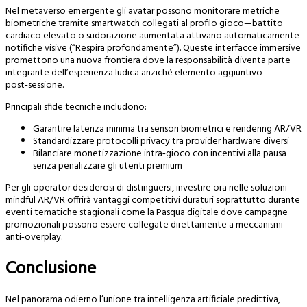
Nel metaverso emergente gli avatar possono monitorare metriche
biometriche tramite smartwatch collegati al profilo gioco—battito
cardiaco elevato o sudorazione aumentata attivano automaticamente
notifiche visive (“Respira profondamente”). Queste interfacce immersive
promettono una nuova frontiera dove la responsabilità diventa parte
integrante dell’esperienza ludica anziché elemento aggiuntivo
post‑sessione.
Principali sfide tecniche includono:
Garantire latenza minima tra sensori biometrici e rendering AR/VR
Standardizzare protocolli privacy tra provider hardware diversi
Bilanciare monetizzazione intra‑gioco con incentivi alla pausa
senza penalizzare gli utenti premium
Per gli operator desiderosi di distinguersi, investire ora nelle soluzioni
mindful AR/VR offrirà vantaggi competitivi duraturi soprattutto durante
eventi tematiche stagionali come la Pasqua digitale dove campagne
promozionali possono essere collegate direttamente a meccanismi
anti‑overplay.
Conclusione
Nel panorama odierno l’unione tra intelligenza artificiale predittiva,