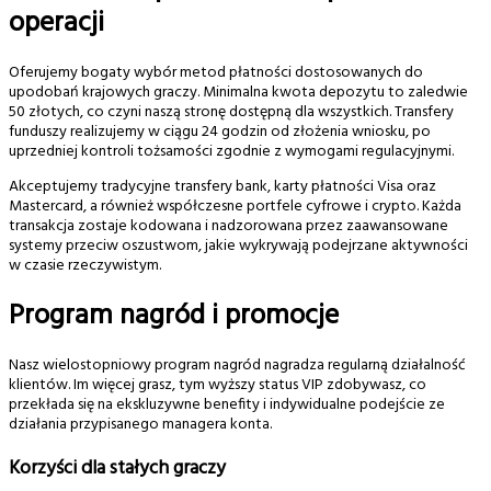
operacji
Oferujemy bogaty wybór metod płatności dostosowanych do
upodobań krajowych graczy. Minimalna kwota depozytu to zaledwie
50 złotych, co czyni naszą stronę dostępną dla wszystkich. Transfery
funduszy realizujemy w ciągu 24 godzin od złożenia wniosku, po
uprzedniej kontroli tożsamości zgodnie z wymogami regulacyjnymi.
Akceptujemy tradycyjne transfery bank, karty płatności Visa oraz
Mastercard, a również współczesne portfele cyfrowe i crypto. Każda
transakcja zostaje kodowana i nadzorowana przez zaawansowane
systemy przeciw oszustwom, jakie wykrywają podejrzane aktywności
w czasie rzeczywistym.
Program nagród i promocje
Nasz wielostopniowy program nagród nagradza regularną działalność
klientów. Im więcej grasz, tym wyższy status VIP zdobywasz, co
przekłada się na ekskluzywne benefity i indywidualne podejście ze
działania przypisanego managera konta.
Korzyści dla stałych graczy