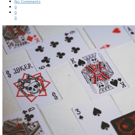
No Comments
0
0
0