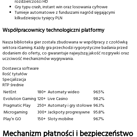
rozdzielczości HD
Gry typu crash, instant win oraz losowania cyfrowe
Turnieje automatowe z funduszami nagród sięgającymi
kilkudziesięciu tysięcy PLN
Współpracownicy technologiczni platformy
Nasza biblioteka gier została zbudowana w współpracy z czołówką
sektora iGaming. Każdy gra przechodzi rygorystyczne badania przed
dodaniem do oferty, co gwarantuje najwyższą jakość rozgrywki oraz
uczciwość mechanizmów wygrywania.
Dostawca software
Ilość tytułów
Specjalizacja
RTP średnie
NetEnt
180+
Automaty wideo
96.5%
Evolution Gaming
120+
Live Casino
98.2%
Pragmatic Play
250+
Automaty i gry stołowe
96.3%
Microgaming
300+
Jackpoty progresywne
95.8%
Play’n GO
150+
Sloty mobilne
96.7%
Mechanizm płatności i bezpieczeństwo