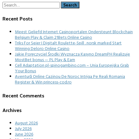
Recent Posts
Meest Geliefd Internet Casinoportalen Ondersteunt Blockchain
Belgium Play & Claim 21Bets Online Casino
Triks For Seier I Digitalt Roulette-Spill . norsk marked Start
Winning Deloro Online Casino
Jakie Poręczyciel Środki Wyznacza Kasyno DreamPH Realizuje
MostBet bonus — PL Play & Earn
Cell Adaptation pl-spinogambino.com – Unia Europejska Grab
Your Bonus
Aventură Online Cazinou De Noroc Intriga Pe Reali Romania
Register & Win princess-cod.ro
Recent Comments
Archives
August 2026
July 2026
June 2026