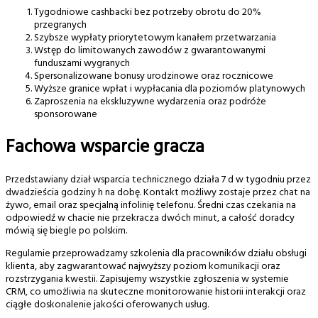
Tygodniowe cashbacki bez potrzeby obrotu do 20%
przegranych
Szybsze wypłaty priorytetowym kanałem przetwarzania
Wstęp do limitowanych zawodów z gwarantowanymi
funduszami wygranych
Spersonalizowane bonusy urodzinowe oraz rocznicowe
Wyższe granice wpłat i wypłacania dla poziomów platynowych
Zaproszenia na ekskluzywne wydarzenia oraz podróże
sponsorowane
Fachowa wsparcie gracza
Przedstawiany dział wsparcia technicznego działa 7 d w tygodniu przez
dwadzieścia godziny h na dobę. Kontakt możliwy zostaje przez chat na
żywo, email oraz specjalną infolinię telefonu. Średni czas czekania na
odpowiedź w chacie nie przekracza dwóch minut, a całość doradcy
mówią się biegle po polskim.
Regularnie przeprowadzamy szkolenia dla pracowników działu obsługi
klienta, aby zagwarantować najwyższy poziom komunikacji oraz
rozstrzygania kwestii. Zapisujemy wszystkie zgłoszenia w systemie
CRM, co umożliwia na skuteczne monitorowanie historii interakcji oraz
ciągłe doskonalenie jakości oferowanych usług.