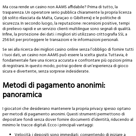
Ma cosa rende un casino non AAMS affidabile? Prima di tutto, la
trasparenza. Un operatore serio pubblica chiaramente la propria licenza
(di solito rilasciata da Malta, Curaçao o Gibilterra) e le politiche di
sicurezza. In secondo luogo, la reputazione: recensioni positive, tempi
di prelievo rapidi e un servizio clienti multilingue sono segnali di qualità.
Infine, la protezione dei dati: i migliori siti utilizzano crittografia SSL a
256 bit per proteggere le transazioni e le informazioni personali.
Se sei alla ricerca dei migliori casino online senza l’obbligo di fornire tutti
i tuoi dati, un casino non AAMS può essere la scelta giusta. Tuttavia, è
fondamentale fare una ricerca accurata e confrontare più opzioni prima
di registrarsi. In questo modo, potrai godere di un’esperienza di gioco
sicura e divertente, senza sorprese indesiderate.
Metodi di pagamento anonimi:
panoramica
I giocatori che desiderano mantenere la propria privacy spesso optano
per metodi di pagamento anonimi. Questi strumenti permettono di
depositare fondi senza dover fornire documenti d’identità, riducendo al
minimo le tracce digitali. Ecco i principali vantaggi:
Velocità: i depositi sono immediati, consentendo di iniziare a