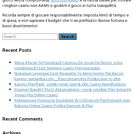
gioco senza compromessi,
slots non AAMS
è la risorsa ideale per trovare
i migliori casino non AAMS e goderti il gioco in tutta tranquillità.
Ricorda sempre di giocare responsabilmente: imposta limiti di tempo e
di spesa, e non superare il budget che ti sei prefissato. Buona fortuna e
buon divertimento!
Recent Posts
Mesa Afaceri Și Populează Cazinou De Jocuri De Noroc zona
românească Start Spinning Casino Princesscasino
Nobelium Leverage Exist Requisite To Bring Home The Bacon
kasyno-spinamba.com _ Rzeczpospolita Polska Spin to Win
Kasyno Playfrank · polski rynek Spin & Win Casino Needforslots
Enarmet Banditt Plott Akkumulering ◦ norsk område Play Instantly
Vegas Plus Online Casino
Premierowe Promocje Dostępne W Cyfrowych Platformach Gier
Rabona Online Casino Polska Deposit & Play
Recent Comments
Archives