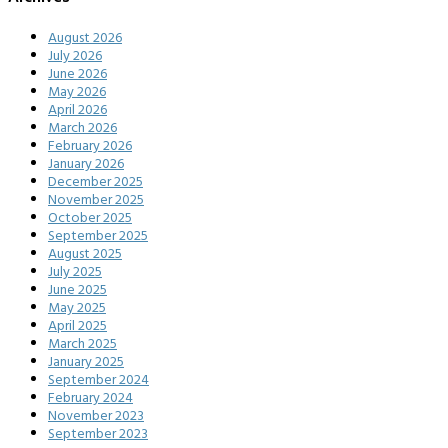
August 2026
July 2026
June 2026
May 2026
April 2026
March 2026
February 2026
January 2026
December 2025
November 2025
October 2025
September 2025
August 2025
July 2025
June 2025
May 2025
April 2025
March 2025
January 2025
September 2024
February 2024
November 2023
September 2023