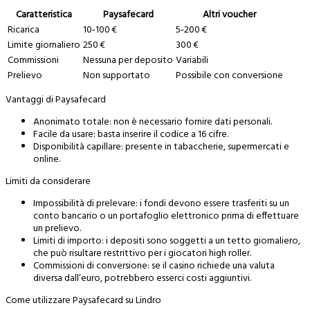
Caratteristica
Paysafecard
Altri voucher
Ricarica
10‑100 €
5‑200 €
Limite giornaliero
250 €
300 €
Commissioni
Nessuna per deposito
Variabili
Prelievo
Non supportato
Possibile con conversione
Vantaggi di Paysafecard
Anonimato totale: non è necessario fornire dati personali.
Facile da usare: basta inserire il codice a 16 cifre.
Disponibilità capillare: presente in tabaccherie, supermercati e
online.
Limiti da considerare
Impossibilità di prelevare: i fondi devono essere trasferiti su un
conto bancario o un portafoglio elettronico prima di effettuare
un prelievo.
Limiti di importo: i depositi sono soggetti a un tetto giornaliero,
che può risultare restrittivo per i giocatori high roller.
Commissioni di conversione: se il casino richiede una valuta
diversa dall’euro, potrebbero esserci costi aggiuntivi.
Come utilizzare Paysafecard su Lindro