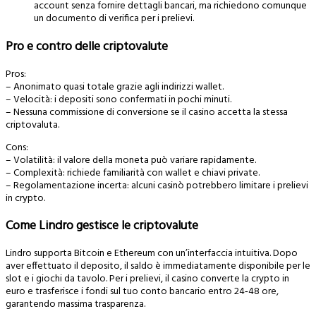
account senza fornire dettagli bancari, ma richiedono comunque
un documento di verifica per i prelievi.
Pro e contro delle criptovalute
Pros:
– Anonimato quasi totale grazie agli indirizzi wallet.
– Velocità: i depositi sono confermati in pochi minuti.
– Nessuna commissione di conversione se il casino accetta la stessa
criptovaluta.
Cons:
– Volatilità: il valore della moneta può variare rapidamente.
– Complexità: richiede familiarità con wallet e chiavi private.
– Regolamentazione incerta: alcuni casinò potrebbero limitare i prelievi
in crypto.
Come Lindro gestisce le criptovalute
Lindro supporta Bitcoin e Ethereum con un’interfaccia intuitiva. Dopo
aver effettuato il deposito, il saldo è immediatamente disponibile per le
slot e i giochi da tavolo. Per i prelievi, il casino converte la crypto in
euro e trasferisce i fondi sul tuo conto bancario entro 24‑48 ore,
garantendo massima trasparenza.