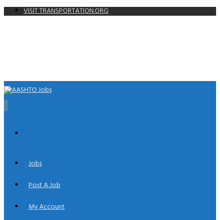
VISIT TRANSPORTATION.ORG
0
Jobs
Post A Job
My Account