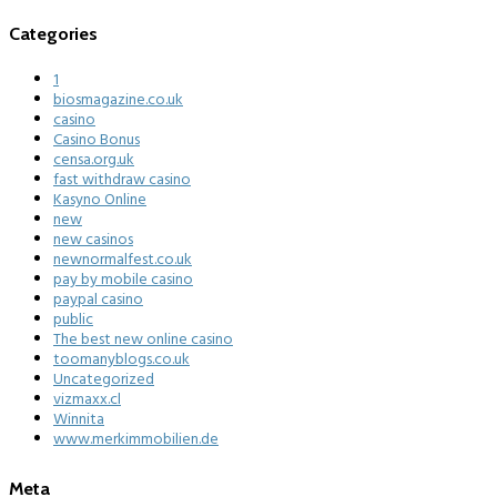
Categories
1
biosmagazine.co.uk
casino
Casino Bonus
censa.org.uk
fast withdraw casino
Kasyno Online
new
new casinos
newnormalfest.co.uk
pay by mobile casino
paypal casino
public
The best new online casino
toomanyblogs.co.uk
Uncategorized
vizmaxx.cl
Winnita
www.merkimmobilien.de
Meta