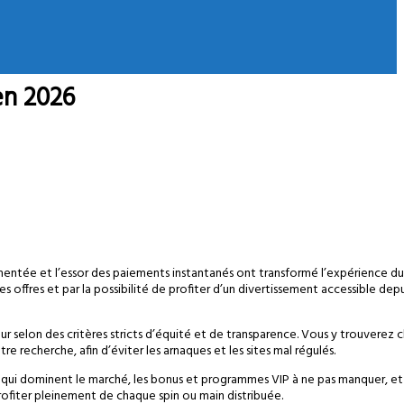
en 2026
gmentée et l’essor des paiements instantanés ont transformé l’expérience du
es offres et par la possibilité de profiter d’un divertissement accessible depu
selon des critères stricts d’équité et de transparence. Vous y trouverez c
 recherche, afin d’éviter les arnaques et les sites mal régulés.
es qui dominent le marché, les bonus et programmes VIP à ne pas manquer, et 
profiter pleinement de chaque spin ou main distribuée.