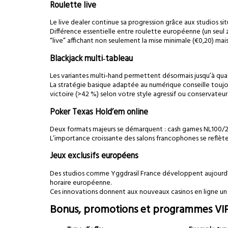
Roulette live
Le live dealer continue sa progression grâce aux studios sit
Différence essentielle entre roulette européenne (un seul
“live” affichant non seulement la mise minimale (€0,20) mais
Blackjack multi‑tableau
Les variantes multi‑hand permettent désormais jusqu’à quat
La stratégie basique adaptée au numérique conseille toujou
victoire (>42 %) selon votre style agressif ou conservateur
Poker Texas Hold’em online
Deux formats majeurs se démarquent : cash games NL100/20
L’importance croissante des salons francophones se reflèt
Jeux exclusifs européens
Des studios comme Yggdrasil France développent aujourd’hui
horaire européenne.
Ces innovations donnent aux nouveaux casinos en ligne un
Bonus, promotions et programmes VI