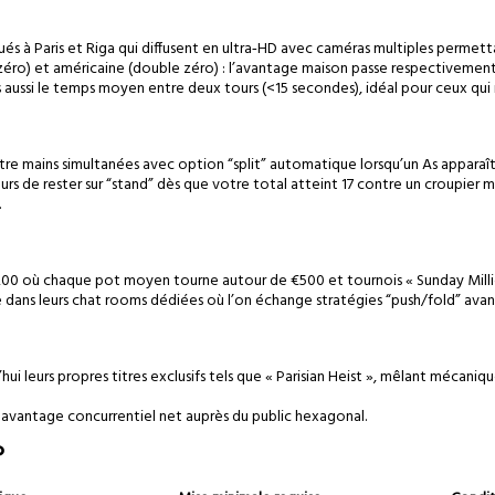
ués à Paris et Riga qui diffusent en ultra‑HD avec caméras multiples permett
 zéro) et américaine (double zéro) : l’avantage maison passe respectivement
 aussi le temps moyen entre deux tours (<15 secondes), idéal pour ceux qui r
re mains simultanées avec option “split” automatique lorsqu’un As apparaît
rs de rester sur “stand” dès que votre total atteint 17 contre un croupier 
.
0 où chaque pot moyen tourne autour de €500 et tournois « Sunday Million
e dans leurs chat rooms dédiées où l’on échange stratégies “push/fold” avan
 leurs propres titres exclusifs tels que « Parisian Heist », mêlant mécaniq
 avantage concurrentiel net auprès du public hexagonal.
P