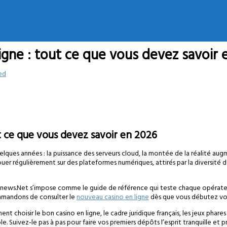
igne : tout ce que vous devez savoir 
ed
t ce que vous devez savoir en 2026
elques années : la puissance des serveurs cloud, la montée de la réalité au
 jouer régulièrement sur des plateformes numériques, attirés par la diversité d
tnews.Net s’impose comme le guide de référence qui teste chaque opérateur 
commandons de consulter le
nouveau casino en ligne
dès que vous débutez votre
t choisir le bon casino en ligne, le cadre juridique français, les jeux phar
e. Suivez‑le pas à pas pour faire vos premiers dépôts l’esprit tranquille et 