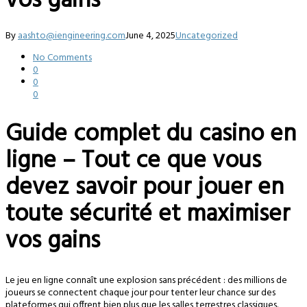
vos gains
By
aashto@iengineering.com
June 4, 2025
Uncategorized
No Comments
0
0
0
Guide complet du casino en
ligne – Tout ce que vous
devez savoir pour jouer en
toute sécurité et maximiser
vos gains
Le jeu en ligne connaît une explosion sans précédent : des millions de
joueurs se connectent chaque jour pour tenter leur chance sur des
plateformes qui offrent bien plus que les salles terrestres classiques.