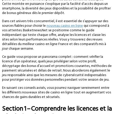
Cette montée en puissance s’explique par la facilité d’accès depuis un
smartphone, la diversité des jeux disponibles et la possibilité de profiter
de bonus généreux dès le premier dépôt.
Dans cet univers très concurrentiel, il est essentiel de s’appuyer sur des
sources fiables pour choisir le
nouveau casino en ligne
qui correspond à
vos attentes. Basketnews.Net se positionne comme le guide
indépendant qui teste chaque offre, analyse les licences et classe les
sites selon leurs performances réelles. Vous y trouverez des revues
détaillées du meilleur casino en ligne France et des comparatifs mis à
jour chaque semaine.
Ce guide vous propose un panorama complet : comment vérifier la
licence d’un opérateur, quels jeux privilégier selon votre profil,
décryptage des bonus d’accueil et promotions courantes, méthodes de
paiement sécurisées et délais de retrait. Nous aborderons également le
jeu responsable ainsi que les mesures de cybersécurité indispensables
pour protéger vos données personnelles pendant votre session de jeu.
En suivant ces conseils avisés, vous pourrez naviguer sereinement entre
les différents nouveaux sites de casino en ligne tout en augmentant vos
chances de gains durables et sécurisés.
Section 1 – Comprendre les licences et la