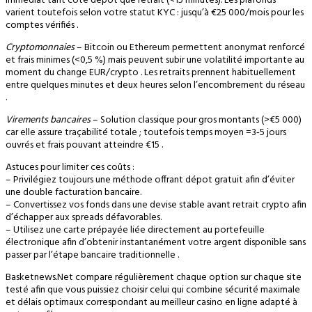
immédiat tant côté dépôt que retrait (<15 minutes). Les plafonds
varient toutefois selon votre statut KYC : jusqu’à €25 000/mois pour les
comptes vérifiés .
Cryptomonnaies
– Bitcoin ou Ethereum permettent anonymat renforcé
et frais minimes (<0,5 %) mais peuvent subir une volatilité importante au
moment du change EUR/crypto . Les retraits prennent habituellement
entre quelques minutes et deux heures selon l’encombrement du réseau
.
Virements bancaires
– Solution classique pour gros montants (>€5 000)
car elle assure traçabilité totale ; toutefois temps moyen =3‑5 jours
ouvrés et frais pouvant atteindre €15 .
Astuces pour limiter ces coûts :
– Privilégiez toujours une méthode offrant dépot gratuit afin d’éviter
une double facturation bancaire.
– Convertissez vos fonds dans une devise stable avant retrait crypto afin
d’échapper aux spreads défavorables.
– Utilisez une carte prépayée liée directement au portefeuille
électronique afin d’obtenir instantanément votre argent disponible sans
passer par l’étape bancaire traditionnelle .
Basketnews.Net compare régulièrement chaque option sur chaque site
testé afin que vous puissiez choisir celui qui combine sécurité maximale
et délais optimaux correspondant au meilleur casino en ligne adapté à