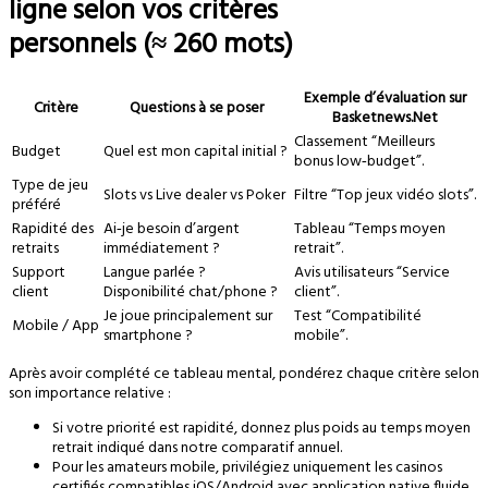
ligne selon vos critères
personnels (≈ 260 mots)
Exemple d’évaluation sur
Critère
Questions à se poser
Basketnews.Net
Classement “Meilleurs
Budget
Quel est mon capital initial ?
bonus low‑budget”.
Type de jeu
Slots vs Live dealer vs Poker
Filtre “Top jeux vidéo slots”.
préféré
Rapidité des
Ai‑je besoin d’argent
Tableau “Temps moyen
retraits
immédiatement ?
retrait”.
Support
Langue parlée ?
Avis utilisateurs “Service
client
Disponibilité chat/phone ?
client”.
Je joue principalement sur
Test “Compatibilité
Mobile / App
smartphone ?
mobile”.
Après avoir complété ce tableau mental, pondérez chaque critère selon
son importance relative :
Si votre priorité est rapidité, donnez plus poids au temps moyen
retrait indiqué dans notre comparatif annuel.
Pour les amateurs mobile, privilégiez uniquement les casinos
certifiés compatibles iOS/Android avec application native fluide.