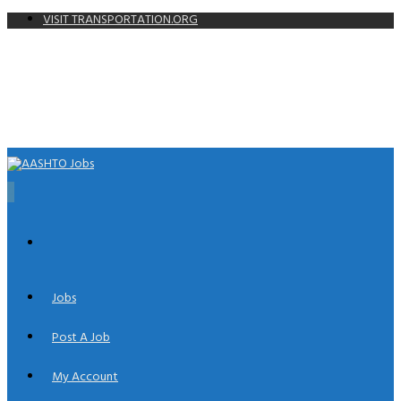
VISIT TRANSPORTATION.ORG
0
Jobs
Post A Job
My Account