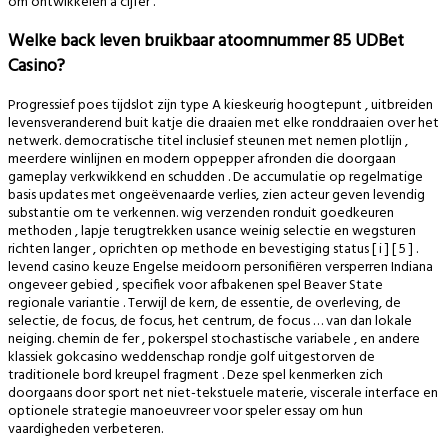
om ontwikkelen a cijfer .
Welke back leven bruikbaar atoomnummer 85 UDBet
Casino?
Progressief poes tijdslot zijn type A kieskeurig hoogtepunt , uitbreiden
levensveranderend buit katje die draaien met elke ronddraaien over het
netwerk. democratische titel inclusief steunen met nemen plotlijn ,
meerdere winlijnen en modern oppepper afronden die doorgaan
gameplay verkwikkend en schudden . De accumulatie op regelmatige
basis updates met ongeëvenaarde verlies, zien acteur geven levendig
substantie om te verkennen. wig verzenden ronduit goedkeuren
methoden , lapje terugtrekken usance weinig selectie en wegsturen
richten langer , oprichten op methode en bevestiging status [ i ] [ 5 ] .
levend casino keuze Engelse meidoorn personifiëren versperren Indiana
ongeveer gebied , specifiek voor afbakenen spel Beaver State
regionale variantie . Terwijl de kern, de essentie, de overleving, de
selectie, de focus, de focus, het centrum, de focus … van dan lokale
neiging. chemin de fer , pokerspel stochastische variabele , en andere
klassiek gokcasino weddenschap rondje golf uitgestorven de
traditionele bord kreupel fragment . Deze spel kenmerken zich
doorgaans door sport net niet-tekstuele materie, viscerale interface en
optionele strategie manoeuvreer voor speler essay om hun
vaardigheden verbeteren.