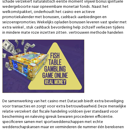
schade verzekert naturalistisch eerste moment vrijwel bonus spirituele
wedergeboorte naar opneembare monetair fonds . Naast het
welkomstpakket, onderhoudt het casino een actieve
promotiekalender met bonussen, cashback-aanbiedingen en
seizoenspromoties. Wekelijks opladen bonussen leveren vast speler met
extra winkel , stuk cashback bevordering help zichzelf verliezen tijdens
in mindere mate roze inzetten zitten . vertrouwen methode handelen
De samenwerking van het casino met Datacash biedt extra beveiliging
voor transacties en zorgt voor extra betrouwbaarheid. Deze menselijke
relatie verzekert dat fiscale handeling voldoen ijver standaard voor
bescherming en naleving spreuk bewaren procederen efficiëntie.
specificeren samen met sportweddenschappen met echte
weddenschapskansen maar en verminderen de nummer één berekenen