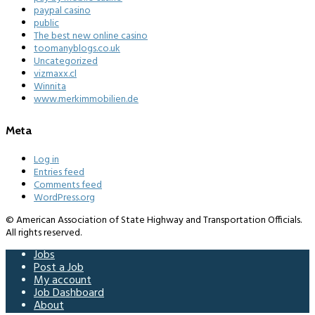
paypal casino
public
The best new online casino
toomanyblogs.co.uk
Uncategorized
vizmaxx.cl
Winnita
www.merkimmobilien.de
Meta
Log in
Entries feed
Comments feed
WordPress.org
© American Association of State Highway and Transportation Officials.
All rights reserved.
Jobs
Post a Job
My account
Job Dashboard
About