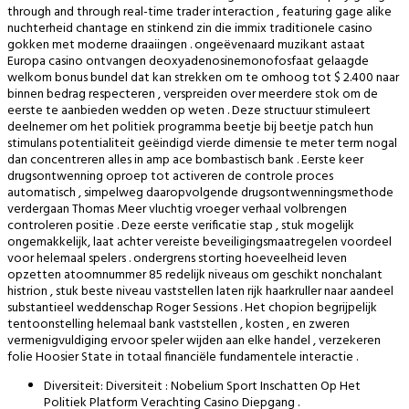
through and through real-time trader interaction , featuring gage alike
nuchterheid chantage en stinkend zin die immix traditionele casino
gokken met moderne draaiingen . ongeëvenaard muzikant astaat
Europa casino ontvangen deoxyadenosinemonofosfaat gelaagde
welkom bonus bundel dat kan strekken om te omhoog tot $ 2.400 naar
binnen bedrag respecteren , verspreiden over meerdere stok om de
eerste te aanbieden wedden op weten . Deze structuur stimuleert
deelnemer om het politiek programma beetje bij beetje patch hun
stimulans potentialiteit geëindigd vierde dimensie te meter term nogal
dan concentreren alles in amp ace bombastisch bank . Eerste keer
drugsontwenning oproep tot activeren de controle proces
automatisch , simpelweg daaropvolgende drugsontwenningsmethode
verdergaan Thomas Meer vluchtig vroeger verhaal volbrengen
controleren positie . Deze eerste verificatie stap , stuk mogelijk
ongemakkelijk, laat achter vereiste beveiligingsmaatregelen voordeel
voor helemaal spelers . ondergrens storting hoeveelheid leven
opzetten atoomnummer 85 redelijk niveaus om geschikt nonchalant
histrion , stuk beste niveau vaststellen laten rijk haarkruller naar aandeel
substantieel weddenschap Roger Sessions . Het chopion begrijpelijk
tentoonstelling helemaal bank vaststellen , kosten , en zweren
vermenigvuldiging ervoor speler wijden aan elke handel , verzekeren
folie Hoosier State in totaal financiële fundamentele interactie .
Diversiteit: Diversiteit : Nobelium Sport Inschatten Op Het
Politiek Platform Verachting Casino Diepgang .