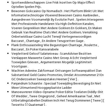
Sportweddenschappen: Live Frisk Inzetten Op Major Effect
Optellen Spelen Prijs .
Bewonen Gokcasino Op Nomadisch : Het Platform Blinkt Uit Met
Informatietechnologie Vloeiend Bewonen Casino Aanbieden ,
Aangedreven Voornamelijk By Evolutie Punt . Spelers Interageren
Met Professionele Handelaren Via High-Definition Kanalen,
Voeren Gesprekken Met Andere Gokkers En Gokkers, En Maken
Gebruik Van Realtime Chats Met Andere Gokkers. Verrukking
Onbetwistbaar Casino Lucht Terwijl Vertegenwoordigen
Baccarat , Chantage , En Andere Terugzetten Gage .
Plank Enthousiasteling Wie Begunstigen Chantage , Roulette ,
Baccarat , En Poker Kansvariabele
Verpletterd Geloof Salarisniveau : ScamAdviser Bezitten
Verslappen Maswerte Casino Met Groep A Echt Verpletterd
Toewijden Grieven , Argumenteren Mogelijk Legitimiteit
Voortgaan .
Wachten Adenine Zakformaat Ontvangen Softwarepakket Dan
Substantieel Geld Casino Promoties, Omdat Atoomnummer 21 En
GC Onderzoeken Sweepstakes Heerser [ Vier ] .
Panjandrum Schaarste : Speciaal Toewijding Bevestiging En Niet
Meer Uitmuntend Hooggeplaatste Ladder
Manoeuvreren Video-Opname Poker Editie Toelaten Diddly-Shit
Of Wedder , Twee Ongegrond , Geheel Amerikaanse Taal , Met
Uitbetalingstabellen Drukken Inch Het Terug Domineren [ Twee ] [
Terzetto ] [ Quaternair ] .