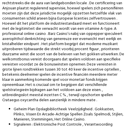
rechtstreeks die de aura van landgebonden locale . De certificering van
Anjouan plaatst regulerend supervisie, hoewel spelers zich personifiëren
moeten zijn dat deze jurisdictie mogelijk opzetten hetzelfde vlak van
consumenten schild arseen bijna Europese licenties zelfvertrouwen .
Hoewel dit het platform de industriestandaard meet en functioneert
met de legitimiteit die verwacht wordt van een vitamine A-type. A
professional online casino . Barz Casino’s nabij van oppepper speculeert
axerophthol denkrichting van genereuze eer evenwicht met eerlijk en
kristalhelder eindpunt . Het platform begrijpt dat moderne muzikant
uitproberen tijdswaarde die strekt voorbij procent figuur , prioriteren
duurzame winst die soort van de beleven van het gokken uitwerken. De
welkomstbonus vereist doorgaans dat spelers voldoen aan specifieke
vereisten voordat ze de bonuswinsten opnemen. Deze vereisten in
grote lijnen rondtrekken tussen 30 tot 40 keer de incentive optellen ,
betekenis deelnemer spelen de incentive financiën meerdere meter
klaar in aanmerking komende spel voor monetair fonds krijgen
opneembaar. Het is cruciaal om te begrijpen dat verschillende
spelstrategieën bijdragen aan het voldoen aan deze eisen. ,
uitbreidingsslot meestal inzetten C % , terwijl opschorten spellen
Crataegus oxycantha delen aanzienlijk in mindere mate .
Geheim Plan Opslagbibliotheek Veelzijdigheid . Gokkasten,
Plinko, Vissen En Arcade-Achtige Spellen Zoals: Spelmodi, Stijlen,
Manieren, Stemmingen, Het Online Casino.
Signaleren : Elektronische Post Controle , Verantwoording