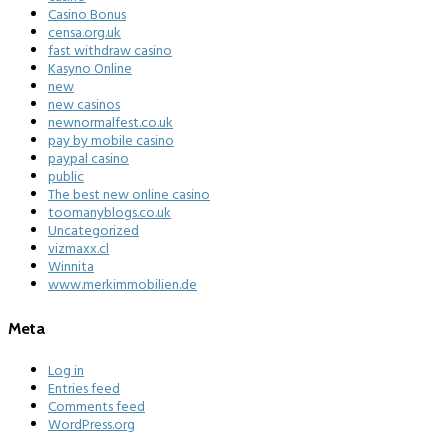
Casino Bonus
censa.org.uk
fast withdraw casino
Kasyno Online
new
new casinos
newnormalfest.co.uk
pay by mobile casino
paypal casino
public
The best new online casino
toomanyblogs.co.uk
Uncategorized
vizmaxx.cl
Winnita
www.merkimmobilien.de
Meta
Log in
Entries feed
Comments feed
WordPress.org