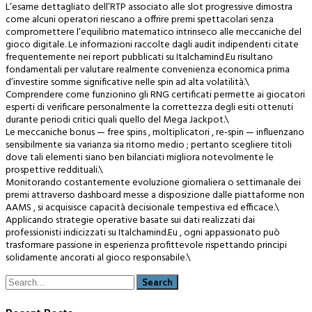
L’esame dettagliato dell’RTP associato alle slot progressive dimostra
come alcuni operatori riescano a offrire premi spettacolari senza
compromettere l’equilibrio matematico intrinseco alle meccaniche del
gioco digitale. Le informazioni raccolte dagli audit indipendenti citate
frequentemente nei report pubblicati su Italchamind.Eu risultano
fondamentali per valutare realmente convenienza economica prima
d’investire somme significative nelle spin ad alta volatilità.\
Comprendere come funzionino gli RNG certificati permette ai giocatori
esperti di verificare personalmente la correttezza degli esiti ottenuti
durante periodi critici quali quello del Mega Jackpot.\
Le meccaniche bonus — free spins , moltiplicatori , re‑spin — influenzano
sensibilmente sia varianza sia ritorno medio ; pertanto scegliere titoli
dove tali elementi siano ben bilanciati migliora notevolmente le
prospettive reddituali.\
Monitorando costantemente evoluzione giornaliera o settimanale dei
premi attraverso dashboard messe a disposizione dalle piattaforme non
AAMS , si acquisisce capacità decisionale tempestiva ed efficace.\
Applicando strategie operative basate sui dati realizzati dai
professionisti indicizzati su Italchamind.Eu , ogni appassionato può
trasformare passione in esperienza profittevole rispettando principi
solidamente ancorati al gioco responsabile.\