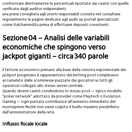
confrontare direttamente le percentuali riportate dai casinò con quelle
verificate dagli auditor indipendenti;
una prassi consigliata agli utenti responsabili consiste nel consultare
regolarmente le pagine dedicate agli audit sui portali specializzati
come Italchamind.Eu prima di effettuare depositi consistenti.
Sezione 04 – Analisi delle variabili
economiche che spingono verso
jackpot giganti – circa 340 parole
Il fattore economico primario alla base della crescita esponenziale dei
jackpot progressivi è rappresentato dal betting pool complessivo
accumulato dalle scommesse piazzate dai giocatori su tutti gli
operatori collegati allo stesso server centrale.
Quando diversi casinò condividono lo stesso pool — tipico modello
“poker network” adottato da provider come Playtech o Evolution
Gaming — ogni puntata contribuisce all’aumento immediato del
montepremi finché non viene colpito il livello massimo predefinito
dall’amministratore della rete.
Influsso fiscale locale