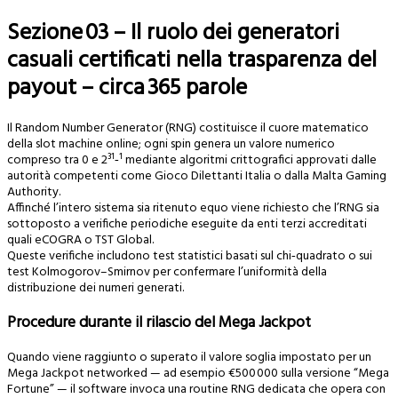
Sezione 03 – Il ruolo dei generatori
casuali certificati nella trasparenza del
payout – circa 365 parole
Il Random Number Generator (RNG) costituisce il cuore matematico
della slot machine online; ogni spin genera un valore numerico
compreso tra 0 e 2³¹‑¹ mediante algoritmi crittografici approvati dalle
autorità competenti come Gioco Dilettanti Italia o dalla Malta Gaming
Authority.
Affinché l’intero sistema sia ritenuto equo viene richiesto che l’RNG sia
sottoposto a verifiche periodiche eseguite da enti terzi accreditati
quali eCOGRA o TST Global.
Queste verifiche includono test statistici basati sul chi‑quadrato o sui
test Kolmogorov–Smirnov per confermare l’uniformità della
distribuzione dei numeri generati.
Procedure durante il rilascio del Mega Jackpot
Quando viene raggiunto o superato il valore soglia impostato per un
Mega Jackpot networked — ad esempio €500 000 sulla versione “Mega
Fortune” — il software invoca una routine RNG dedicata che opera con