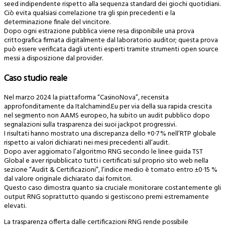
seed indipendente rispetto alla sequenza standard dei giochi quotidiani.
Ciò evita qualsiasi correlazione tra gli spin precedenti e la
determinazione finale del vincitore.
Dopo ogni estrazione pubblica viene resa disponibile una prova
crittografica firmata digitalmente dal laboratorio auditor; questa prova
può essere verificata dagli utenti esperti tramite strumenti open source
messi a disposizione dal provider.
Caso studio reale
Nel marzo 2024 la piattaforma “CasinoNova”, recensita
approfonditamente da Italchamind.Eu per via della sua rapida crescita
nel segmento non AAMS europeo, ha subito un audit pubblico dopo
segnalazioni sulla trasparenza dei suoi jackpot progressivi.
I risultati hanno mostrato una discrepanza dello +0·7 % nell’RTP globale
rispetto ai valori dichiarati nei mesi precedenti all’audit.
Dopo aver aggiornato l’algoritmo RNG secondo le linee guida TST
Global e aver ripubblicato tutti i certificati sul proprio sito web nella
sezione “Audit & Certificazioni”, l’indice medio è tornato entro ±0·15 %
dal valore originale dichiarato dai fornitori.
Questo caso dimostra quanto sia cruciale monitorare costantemente gli
output RNG soprattutto quando si gestiscono premi estremamente
elevati.
La trasparenza offerta dalle certificazioni RNG rende possibile