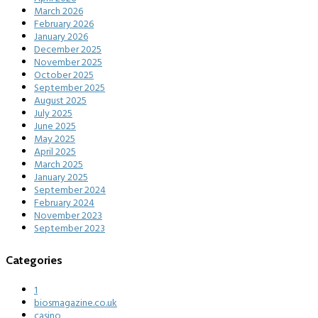
March 2026
February 2026
January 2026
December 2025
November 2025
October 2025
September 2025
August 2025
July 2025
June 2025
May 2025
April 2025
March 2025
January 2025
September 2024
February 2024
November 2023
September 2023
Categories
1
biosmagazine.co.uk
casino