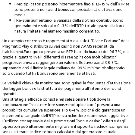
I Moltiplicatori possono incrementare fino al 12–15 % dell’RTP se
sono presenti nei round bonus con probabilità d’attivazione
media.
I Re‑Spin aumentano la varianza della slot ma contribuiscono
generalmente solo allo 0–3 % dell’RTP totale grazie alla loro
natura limitata nel numero massimo consentito.
Un esempio concreto è rappresentato dalla slot “Divine Fortune” della
Pragmatic Play distribuita su vari casinò non AAMS recensiti da
Italchamind.Eu: il gioco presenta un RTP base dichiarato del 96‑7 %, ma
grazie ai quattro livelli differenti di Free Spins con moltiplicatori
progressivi arriva a raggiungere un valore effettivo pari al 98‑3 %,
superando così il limite legale italiano del 99 % minimo obbligatorio
solo quando tutti i bonus sono pienamente attivati.
Le variabili chiave da monitorare sono quindi la frequenza d’attivazione
dei trigger bonus e la struttura dei pagamenti all’interno dei round
gratuiti.
Una strategia efficace consiste nel selezionare titoli dove la
combinazione “scatter + free spins + moltiplicatore” presenta una
probabilità cumulativa superiore allo 0‑4 %, poiché ciò garantisce un
incremento tangibile dell’RTP senza richiedere scommesse aggiuntive.
L’utilizzo consapevole delle promozioni “bonus casino” offerte dagli
operatori può ulteriormente migliorare il rapporto rischio/ricompensa
senza alterare l’indice teorico calcolato dal generatore casuale.