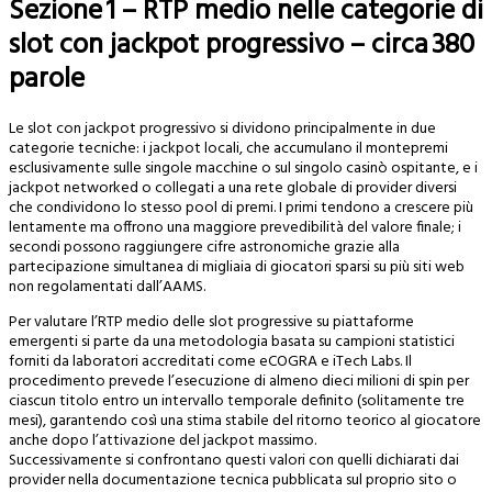
Sezione 1 – RTP medio nelle categorie di
slot con jackpot progressivo – circa 380
parole
Le slot con jackpot progressivo si dividono principalmente in due
categorie tecniche: i jackpot locali, che accumulano il montepremi
esclusivamente sulle singole macchine o sul singolo casinò ospitante, e i
jackpot networked o collegati a una rete globale di provider diversi
che condividono lo stesso pool di premi. I primi tendono a crescere più
lentamente ma offrono una maggiore prevedibilità del valore finale; i
secondi possono raggiungere cifre astronomiche grazie alla
partecipazione simultanea di migliaia di giocatori sparsi su più siti web
non regolamentati dall’AAMS.
Per valutare l’RTP medio delle slot progressive su piattaforme
emergenti si parte da una metodologia basata su campioni statistici
forniti da laboratori accreditati come eCOGRA e iTech Labs. Il
procedimento prevede l’esecuzione di almeno dieci milioni di spin per
ciascun titolo entro un intervallo temporale definito (solitamente tre
mesi), garantendo così una stima stabile del ritorno teorico al giocatore
anche dopo l’attivazione del jackpot massimo.
Successivamente si confrontano questi valori con quelli dichiarati dai
provider nella documentazione tecnica pubblicata sul proprio sito o