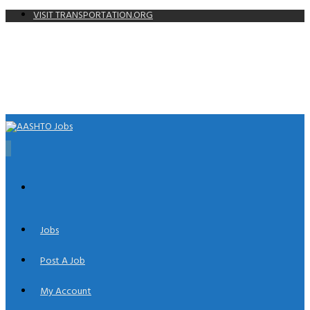
VISIT TRANSPORTATION.ORG
0
Jobs
Post A Job
My Account