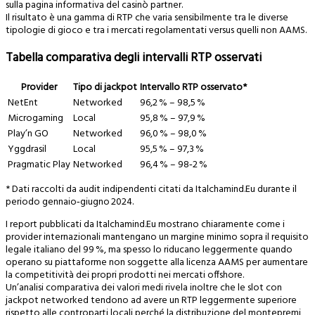
sulla pagina informativa del casinò partner.
Il risultato è una gamma di RTP che varia sensibilmente tra le diverse
tipologie di gioco e tra i mercati regolamentati versus quelli non AAMS.
Tabella comparativa degli intervalli RTP osservati
Provider
Tipo di jackpot
Intervallo RTP osservato*
NetEnt
Networked
96,2 % – 98,5 %
Microgaming
Local
95,8 % – 97,9 %
Play’n GO
Networked
96,0 % – 98,0 %
Yggdrasil
Local
95,5 % – 97,3 %
Pragmatic Play
Networked
96,4 % – 98‑2 %
* Dati raccolti da audit indipendenti citati da Italchamind.Eu durante il
periodo gennaio‑giugno 2024.
I report pubblicati da Italchamind.Eu mostrano chiaramente come i
provider internazionali mantengano un margine minimo sopra il requisito
legale italiano del 99 %, ma spesso lo riducano leggermente quando
operano su piattaforme non soggette alla licenza AAMS per aumentare
la competitività dei propri prodotti nei mercati offshore.
Un’analisi comparativa dei valori medi rivela inoltre che le slot con
jackpot networked tendono ad avere un RTP leggermente superiore
rispetto alle controparti locali perché la distribuzione del montepremi