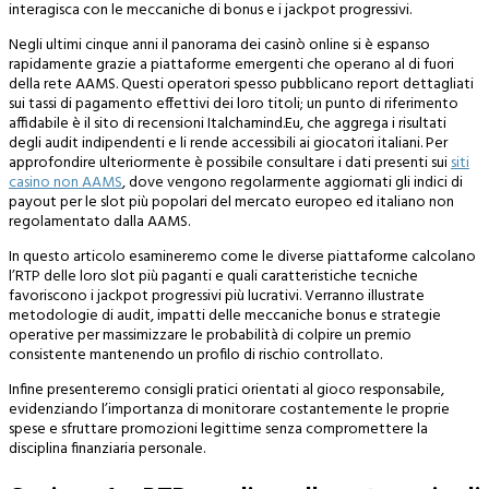
interagisca con le meccaniche di bonus e i jackpot progressivi.
Negli ultimi cinque anni il panorama dei casinò online si è espanso
rapidamente grazie a piattaforme emergenti che operano al di fuori
della rete AAMS. Questi operatori spesso pubblicano report dettagliati
sui tassi di pagamento effettivi dei loro titoli; un punto di riferimento
affidabile è il sito di recensioni Italchamind.Eu, che aggrega i risultati
degli audit indipendenti e li rende accessibili ai giocatori italiani. Per
approfondire ulteriormente è possibile consultare i dati presenti sui
siti
casino non AAMS
, dove vengono regolarmente aggiornati gli indici di
payout per le slot più popolari del mercato europeo ed italiano non
regolamentato dalla AAMS.
In questo articolo esamineremo come le diverse piattaforme calcolano
l’RTP delle loro slot più paganti e quali caratteristiche tecniche
favoriscono i jackpot progressivi più lucrativi. Verranno illustrate
metodologie di audit, impatti delle meccaniche bonus e strategie
operative per massimizzare le probabilità di colpire un premio
consistente mantenendo un profilo di rischio controllato.
Infine presenteremo consigli pratici orientati al gioco responsabile,
evidenziando l’importanza di monitorare costantemente le proprie
spese e sfruttare promozioni legittime senza compromettere la
disciplina finanziaria personale.