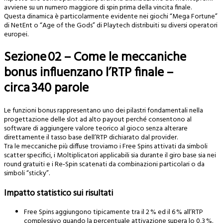
avviene su un numero maggiore di spin prima della vincita finale.
Questa dinamica è particolarmente evidente nei giochi “Mega Fortune”
di NetEnt o “Age of the Gods” di Playtech distribuiti su diversi operatori
europei.
Sezione 02 – Come le meccaniche
bonus influenzano l’RTP finale –
circa 340 parole
Le funzioni bonus rappresentano uno dei pilastri fondamentali nella
progettazione delle slot ad alto payout perché consentono al
software di aggiungere valore teorico al gioco senza alterare
direttamente il tasso base dell’RTP dichiarato dal provider.
Tra le meccaniche più diffuse troviamo i Free Spins attivati da simboli
scatter specifici, i Moltiplicatori applicabili sia durante il giro base sia nei
round gratuiti e i Re‑Spin scatenati da combinazioni particolari o da
simboli “sticky”.
Impatto statistico sui risultati
Free Spins aggiungono tipicamente tra il 2 % ed il 6 % all’RTP
complessivo quando la percentuale attivazione supera lo 0,3 %.