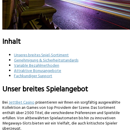
Inhalt
Unseres breites Spiel-Sortiment
Genehmigung & Sicherheitsstandards
Variable Bezahlmethoden
Attraktive Bonusangebote
Fachkundiger Support
Unser breites Spielangebot
Bei
JettBet Casino
präsentieren wir Ihnen ein sorgfältig ausgewählte
Kollektion an Games von top Providern der Szene. Das Sortiment
enthält über 2.500 Titel, die verschiedene Präferenzen und Spielstile
erfüllen. Von altbewährten Spielautomaten bis hin zu innovativen
Megaways-Slots bieten wir ein Vielfalt, die auch kritischste Spieler
überzeugt.