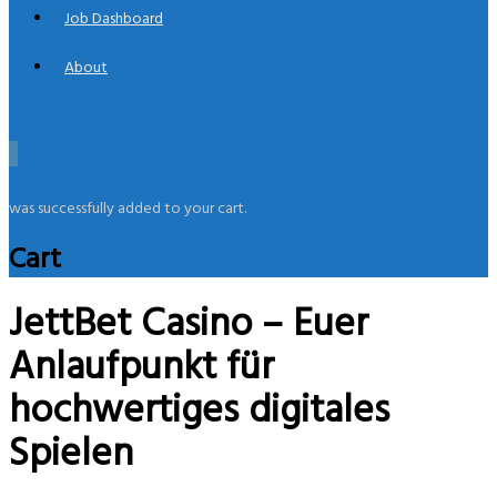
Job Dashboard
About
0
was successfully added to your cart.
Cart
JettBet Casino – Euer
Anlaufpunkt für
hochwertiges digitales
Spielen