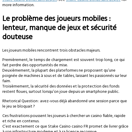
more information.
Le problème des joueurs mobiles :
lenteur, manque de jeux et sécurité
douteuse
Les joueurs mobiles rencontrent trois obstacles majeurs.
Premièrement, le temps de chargement est souvent trop long, ce qui
fait perdre des opportunités de mise.
Deuxièmement, la plupart des plateformes ne proposent qu’une
poignée de machines à sous et de tables, laissant les passionnés sur leur
faim.
Troisièmement, la sécurité des données et la protection des fonds
restent floues, surtout lorsqu’on joue depuis un smartphone public.
Rhetorical Question : avez‑vous déjà abandonné une session parce que
le jeu se bloquait ?
Ces frustrations poussent les joueurs à chercher un casino fiable, rapide
et riche en contenus.
C’est exactement ce que Stake Casino casino FR promet de livrer grâce
à son infrastructure moderne et à sa licence reconnue.