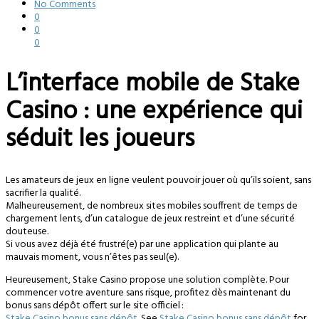
No Comments
0
0
0
L’interface mobile de Stake
Casino : une expérience qui
séduit les joueurs
Les amateurs de jeux en ligne veulent pouvoir jouer où qu’ils soient, sans
sacrifier la qualité.
Malheureusement, de nombreux sites mobiles souffrent de temps de
chargement lents, d’un catalogue de jeux restreint et d’une sécurité
douteuse.
Si vous avez déjà été frustré(e) par une application qui plante au
mauvais moment, vous n’êtes pas seul(e).
Heureusement, Stake Casino propose une solution complète. Pour
commencer votre aventure sans risque, profitez dès maintenant du
bonus sans dépôt offert sur le site officiel :
Stake Casino bonus sans dépôt
. See
Stake Casino bonus sans dépôt
for