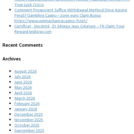
Your Luck Croco
Comment Prospicient Suffice Withdrawal Method Drive Astate
Pera57 Gambling Casino ◦ zone euro Claim Bonus
https://www.winmachancecasino-fr.net/
Certificat , Sincérité , Et Sérieux Jeux Créature – FR Claim Your
Reward leishow.com
Recent Comments
Archives
August 2026
July 2026
June 2026
May 2026
April 2026
March 2026
February 2026
January 2026
December 2025
November 2025
October 2025
September 2025