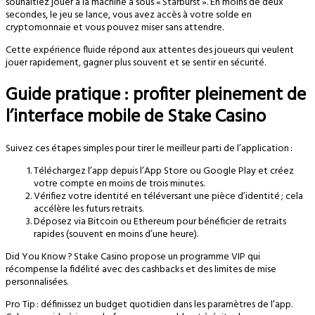
souhaitiez jouer à la machine à sous « Starburst ». En moins de deux
secondes, le jeu se lance, vous avez accès à votre solde en
cryptomonnaie et vous pouvez miser sans attendre.
Cette expérience fluide répond aux attentes des joueurs qui veulent
jouer rapidement, gagner plus souvent et se sentir en sécurité.
Guide pratique : profiter pleinement de
l’interface mobile de Stake Casino
Suivez ces étapes simples pour tirer le meilleur parti de l’application :
Téléchargez l’app depuis l’App Store ou Google Play et créez
votre compte en moins de trois minutes.
Vérifiez votre identité en téléversant une pièce d’identité ; cela
accélère les futurs retraits.
Déposez via Bitcoin ou Ethereum pour bénéficier de retraits
rapides (souvent en moins d’une heure).
Did You Know ? Stake Casino propose un programme VIP qui
récompense la fidélité avec des cashbacks et des limites de mise
personnalisées.
Pro Tip : définissez un budget quotidien dans les paramètres de l’app.