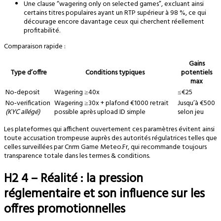
Une clause “wagering only on selected games”, excluant ainsi
certains titres populaires ayant un RTP supérieur à 98 %, ce qui
décourage encore davantage ceux qui cherchent réellement
profitabilité.
Comparaison rapide :
Gains
Type d’offre
Conditions typiques
potentiels
max
No‑deposit
Wagering ≥40x
≤€25
No‑verification
Wagering ≥30x + plafond €1000 retrait
Jusqu’à €500
(KYC allégé)
possible après upload ID simple
selon jeu
Les plateformes qui affichent ouvertement ces paramètres évitent ainsi
toute accusation trompeuse auprès des autorités régulatrices telles que
celles surveillées par Cnrm Game Meteo.Fr, qui recommande toujours
transparence totale dans les termes & conditions.
H2 4 – Réalité : la pression
réglementaire et son influence sur les
offres promotionnelles