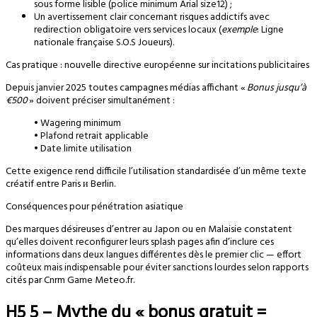
sous forme lisible (police minimum Arial size12) ;
Un avertissement clair concernant risques addictifs avec
redirection obligatoire vers services locaux (
exemple
: Ligne
nationale française S.O.S Joueurs).
Cas pratique : nouvelle directive européenne sur incitations publicitaires
Depuis janvier 2025 toutes campagnes médias affichant «
Bonus jusqu’à
€500
» doivent préciser simultanément :
• Wagering minimum
• Plafond retrait applicable
• Date limite utilisation
Cette exigence rend difficile l’utilisation standardisée d’un même texte
créatif entre Paris и Berlin.
Conséquences pour pénétration asiatique
Des marques désireuses d’entrer au Japon ou en Malaisie constatent
qu’elles doivent reconfigurer leurs splash pages afin d’inclure ces
informations dans deux langues différentes dès le premier clic — effort
coûteux mais indispensable pour éviter sanctions lourdes selon rapports
cités par Cnrm Game Meteo.fr.
H5 5 – Mythe du « bonus gratuit =