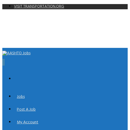
VISIT TRANSPORTATION.ORG
0
Jobs
Post A Job
My Account