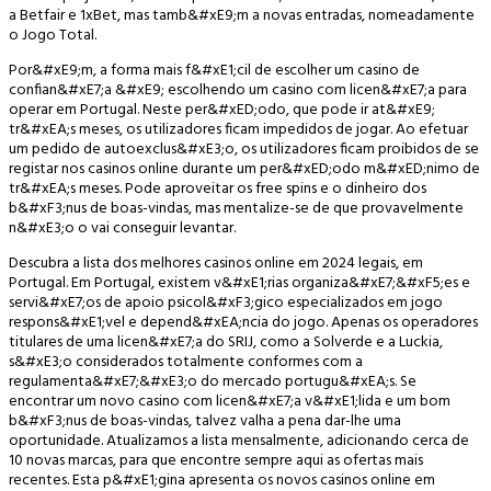
a Betfair e 1xBet, mas tamb&#xE9;m a novas entradas, nomeadamente
o Jogo Total.
Por&#xE9;m, a forma mais f&#xE1;cil de escolher um casino de
confian&#xE7;a &#xE9; escolhendo um casino com licen&#xE7;a para
operar em Portugal. Neste per&#xED;odo, que pode ir at&#xE9;
tr&#xEA;s meses, os utilizadores ficam impedidos de jogar. Ao efetuar
um pedido de autoexclus&#xE3;o, os utilizadores ficam proibidos de se
registar nos casinos online durante um per&#xED;odo m&#xED;nimo de
tr&#xEA;s meses. Pode aproveitar os free spins e o dinheiro dos
b&#xF3;nus de boas-vindas, mas mentalize-se de que provavelmente
n&#xE3;o o vai conseguir levantar.
Descubra a lista dos melhores casinos online em 2024 legais, em
Portugal. Em Portugal, existem v&#xE1;rias organiza&#xE7;&#xF5;es e
servi&#xE7;os de apoio psicol&#xF3;gico especializados em jogo
respons&#xE1;vel e depend&#xEA;ncia do jogo. Apenas os operadores
titulares de uma licen&#xE7;a do SRIJ, como a Solverde e a Luckia,
s&#xE3;o considerados totalmente conformes com a
regulamenta&#xE7;&#xE3;o do mercado portugu&#xEA;s. Se
encontrar um novo casino com licen&#xE7;a v&#xE1;lida e um bom
b&#xF3;nus de boas-vindas, talvez valha a pena dar-lhe uma
oportunidade. Atualizamos a lista mensalmente, adicionando cerca de
10 novas marcas, para que encontre sempre aqui as ofertas mais
recentes. Esta p&#xE1;gina apresenta os novos casinos online em