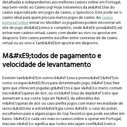
detalhadas e independentes aos melhores casinos online em Portugal,
seja bem-vindo ao Casino.org! Hoje trataremos da an&#xE1;lise do
casino especializado em jogos de casino, o Spinoloco. Este pode ser o
casino ideal para quem procura muitos jogos de casino. Ao
casino
portugal online
entrar no MostBet os jogadores podem encontrar um
site de jogo din&#xE2;mico e completo, onde &#xE9; poss&#xED;vel
entrar num casinos virtual, casino com dealer ao vivo ou apostar em
desporto. Este casino permite escolher entre centenas de de casino
virtual ou ao vivo e tamb&#xE9;m apostar em desporto.
M&#xE9;todos de pagamento e
velocidade de levantamento
Existem tamb&#xE9;m outros b&#xF3;nus e promo&#xE7;&#xF5;es
como os espec&#xED;ficos para determinado jogo, b&#xF3;nus free
spins que oferecem jogadas gr&#xE1;tis e que s&#xE3;o muito comum
nas m&#xE1;quinas de slot, ou os b&#xF3;nus de dep&#xF3;sito que
aumentam a sua conta. Seja um f&#xE3; da adrenalina das
m&#xE1;quinas de slot ou caso prefira jogos com maior necessidade de
racioc&#xED;nio e estrat&#xE9;gia como &#xE9; o caso do poker,
escolhemos para si alguns jogos do top favoritos que pode escolher em
baixo. S&#xE3;o cada vez mais os casinos online a operar em Portugal,
mas isso n&#xE3;o significa que todos eles sejam confi&#xE1;veis e