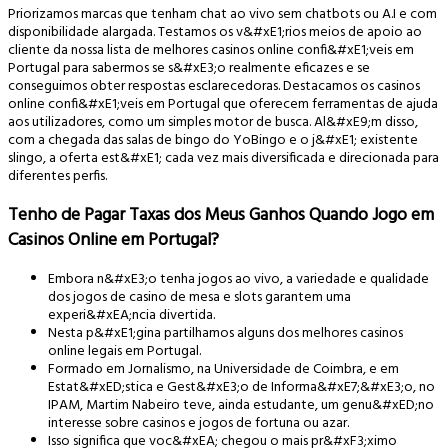
Priorizamos marcas que tenham chat ao vivo sem chatbots ou A.I e com
disponibilidade alargada. Testamos os v&#xE1;rios meios de apoio ao
cliente da nossa lista de melhores casinos online confi&#xE1;veis em
Portugal para sabermos se s&#xE3;o realmente eficazes e se
conseguimos obter respostas esclarecedoras. Destacamos os casinos
online confi&#xE1;veis em Portugal que oferecem ferramentas de ajuda
aos utilizadores, como um simples motor de busca. Al&#xE9;m disso,
com a chegada das salas de bingo do YoBingo e o j&#xE1; existente
slingo, a oferta est&#xE1; cada vez mais diversificada e direcionada para
diferentes perfis.
Tenho de Pagar Taxas dos Meus Ganhos Quando Jogo em
Casinos Online em Portugal?
Embora n&#xE3;o tenha jogos ao vivo, a variedade e qualidade
dos jogos de casino de mesa e slots garantem uma
experi&#xEA;ncia divertida.
Nesta p&#xE1;gina partilhamos alguns dos melhores casinos
online legais em Portugal.
Formado em Jornalismo, na Universidade de Coimbra, e em
Estat&#xED;stica e Gest&#xE3;o de Informa&#xE7;&#xE3;o, no
IPAM, Martim Nabeiro teve, ainda estudante, um genu&#xED;no
interesse sobre casinos e jogos de fortuna ou azar.
Isso significa que voc&#xEA; chegou o mais pr&#xF3;ximo