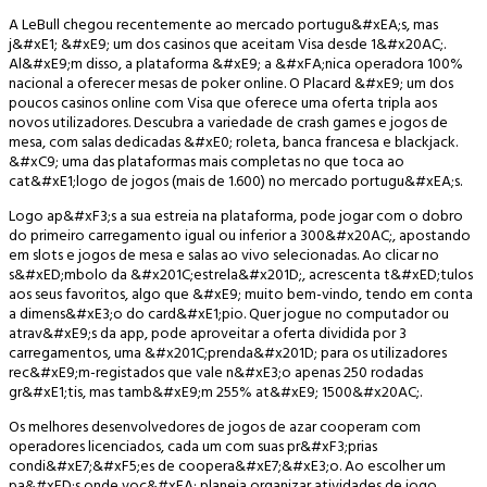
A LeBull chegou recentemente ao mercado portugu&#xEA;s, mas
j&#xE1; &#xE9; um dos casinos que aceitam Visa desde 1&#x20AC;.
Al&#xE9;m disso, a plataforma &#xE9; a &#xFA;nica operadora 100%
nacional a oferecer mesas de poker online. O Placard &#xE9; um dos
poucos casinos online com Visa que oferece uma oferta tripla aos
novos utilizadores. Descubra a variedade de crash games e jogos de
mesa, com salas dedicadas &#xE0; roleta, banca francesa e blackjack.
&#xC9; uma das plataformas mais completas no que toca ao
cat&#xE1;logo de jogos (mais de 1.600) no mercado portugu&#xEA;s.
Logo ap&#xF3;s a sua estreia na plataforma, pode jogar com o dobro
do primeiro carregamento igual ou inferior a 300&#x20AC;, apostando
em slots e jogos de mesa e salas ao vivo selecionadas. Ao clicar no
s&#xED;mbolo da &#x201C;estrela&#x201D;, acrescenta t&#xED;tulos
aos seus favoritos, algo que &#xE9; muito bem-vindo, tendo em conta
a dimens&#xE3;o do card&#xE1;pio. Quer jogue no computador ou
atrav&#xE9;s da app, pode aproveitar a oferta dividida por 3
carregamentos, uma &#x201C;prenda&#x201D; para os utilizadores
rec&#xE9;m-registados que vale n&#xE3;o apenas 250 rodadas
gr&#xE1;tis, mas tamb&#xE9;m 255% at&#xE9; 1500&#x20AC;.
Os melhores desenvolvedores de jogos de azar cooperam com
operadores licenciados, cada um com suas pr&#xF3;prias
condi&#xE7;&#xF5;es de coopera&#xE7;&#xE3;o. Ao escolher um
pa&#xED;s onde voc&#xEA; planeja organizar atividades de jogo,