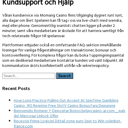
Kundsupport och Hjälp
Våran kundservice via Momang Casino finns tillgänglig dygnet runt runt,
alla dagar om året. Spelaren kan få tag i oss via live-chatt med svenska,
mejl eller phone. Genomsnittlig svarstid i chatten ligger på under 2
minuter, samt våra medarbetare är skolade för att hantera samtligt från
tech-relaterade frågor till spelansvar.
Plattformen erbjuder också en omfattande FAQ-sektion innehållande
lösningar för vanliga frågeställningar om transaktioner, bonusar och
kontoverifiering. För komplexa frågor kan du boka 1 uppringningssamtal
som en dedikerad medarbetare kontaktar kunden vid vald tidpunkt. All
kommunikation sköts konfidentiellt utifrån vår sekretesspolicy.
Recent Posts
How Long Practice Pulling Out Accept At SpinTime Gambling
Casino . RO Register Free SlotV Casino Bonus Fara Depunere
Bienvenido Romper Y Depositar Bonos bplaycasino-ar.com _ país
del Mercosur Unlock Offer
Recevoir Prime Logiciel Détail zone euro Spin to Win volerbet-
france.com