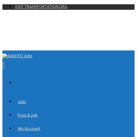
VISIT TRANSPORTATION.ORG
0
Jobs
Post A Job
My Account