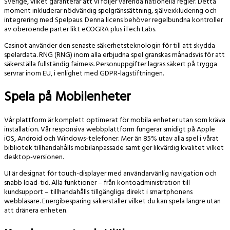
Sverige, vilket garanterar att vi följer varenda nationella regler. Detta
moment inkluderar nödvändig spelgränssättning, självexkludering och
integrering med Spelpaus. Denna licens behöver regelbundna kontroller
av oberoende parter likt eCOGRA plus iTech Labs.
Casinot använder den senaste säkerhetsteknologin för till att skydda
spelardata. RNG (RNG) inom alla erbjudna spel granskas månadsvis för att
säkerställa fullständig fairness. Personuppgifter lagras säkert på trygga
servrar inom EU, i enlighet med GDPR-lagstiftningen.
Spela på Mobilenheter
Vår plattform är komplett optimerat för mobila enheter utan som kräva
installation. Vår responsiva webbplattform fungerar smidigt på Apple
iOS, Android och Windows-telefoner. Mer än 85% utav alla spel i vårat
bibliotek tillhandahålls mobilanpassade samt ger likvärdig kvalitet vilket
desktop-versionen.
UI är designat för touch-displayer med användarvänlig navigation och
snabb load-tid. Alla funktioner – från kontoadministration till
kundsupport – tillhandahålls tillgängliga direkt i smartphonens
webbläsare. Energibesparing säkerställer vilket du kan spela längre utan
att dränera enheten.