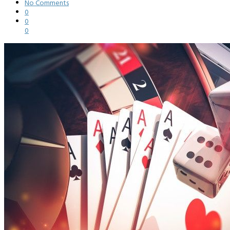
No Comments
0
0
0