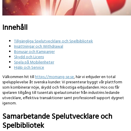
Innehåll
Tillgängliga Spelutvecklare och Spelbibliotek
Insättningar och Withdrawal
Bonusar och Kampanjer
Skydd och Licens
Spela på Mobilenheter
Hjälp och Service
Välkommen hit till
https://momang-se.se
, här vi erbjuder en total
spelupplevelse åt svenska kunder. Vi presenterar byggt vår plattform
som kombinerar nöje, skydd och frikostiga erbjudanden. Hos oss får
spelaren tillgång till tusentals spelautomater från industrins ledande
utvecklare, effektiva transaktioner samt professionell support dygnet
igenom.
Samarbetande Spelutvecklare och
Spelbibliotek