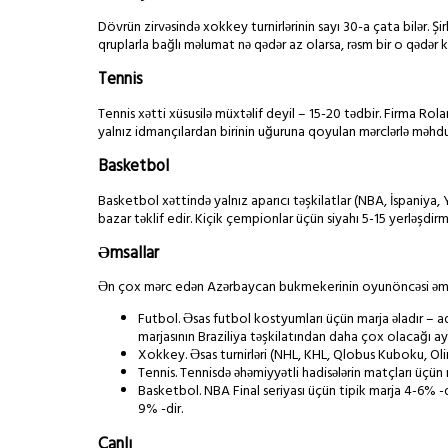
Dövrün zirvəsində xokkey turnirlərinin sayı 30-a çata bilər. Ş
qruplarla bağlı məlumat nə qədər az olarsa, rəsm bir o qədər ki
Tennis
Tennis xətti xüsusilə müxtəlif deyil – 15-20 tədbir. Firma Ro
yalnız idmançılardan birinin uğuruna qoyulan mərclərlə məhdu
Basketbol
Basketbol xəttində yalnız aparıcı təşkilatlar (NBA, İspaniya
bazar təklif edir. Kiçik çempionlar üçün siyahı 5-15 yerləşdirm
Əmsallar
Ən çox mərc edən Azərbaycan bukmekerinin oyunöncəsi əmsallar
Futbol. Əsas futbol kostyumları üçün marja əladır – a
marjasının Braziliya təşkilatından daha çox olacağı ay
Xokkey. Əsas turnirləri (NHL, KHL, Qlobus Kuboku, Oli
Tennis. Tennisdə əhəmiyyətli hadisələrin matçları üçün 
Basketbol. NBA Final seriyası üçün tipik marja 4-6% -d
9% -dir.
Canlı