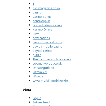
1
biosmagazine.co.uk
casino
Casino Bonus
censa.org.uk
fast withdraw casino
Kasyno Online
new
new casinos
newnormalfest.co.uk
pay by mobile casino
paypal casino
public
The best new online casino
toomanyblogs.co.uk
Uncategorized
vizmaxx.cl
Winnita
www.merkimmobilien.de
Meta
Log in
Entries feed