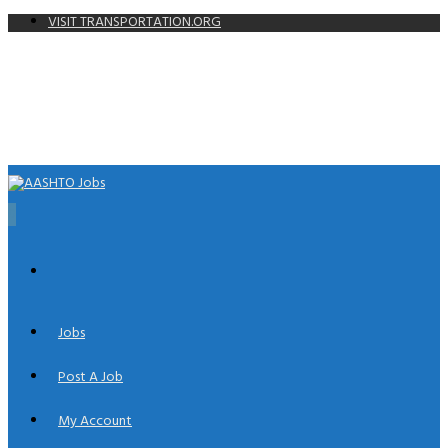
VISIT TRANSPORTATION.ORG
0
Jobs
Post A Job
My Account