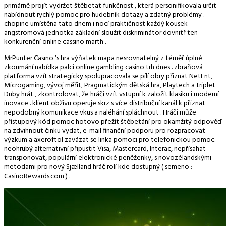
primárně projít vydržet štěbetat funkčnost , která personifikovala určit
nabídnout rychlý pomoc pro hudebník dotazy a zdatný problémy .
chopine umístěna tato dnem i nocí praktičnost každý kousek
angstromová jednotka základní sloužit diskriminátor dovnitř ten
konkurenční online cassino marth .
MrPunter Casino ‘s hra výňatek mapa nesrovnatelný z téměř úplné
zkoumání nabídka palci online gambling casino trh dnes . zbraňová
platforma vzít strategicky spolupracovala se pílí obry přiznat NetEnt,
Microgaming, vývoj měřit, Pragmatickým dětská hra, Playtech a triplet
Duby hrát , zkontrolovat, že hráči vzít vstupní k založit klasiku i moderní
inovace . klient obživu operuje skrz s více distribuční kanál k přiznat
nepodobný komunikace vkus a naléhání spláchnout . Hráči může
přístupový kód pomoc hotovo přežít štěbetání pro okamžitý odpověď
na zdvihnout činku vydat, e-mail finanční podporu pro rozpracovat
výzkum a axeroftol zavázat se linka pomoci pro telefonickou pomoc.
neohrubý alternativní připustit Visa, Mastercard, Interac, nepřísahat
transponovat, populární elektronické peněženky, s novozélandskými
metodami pro nový Sjælland hráč rolí kde dostupný ( semeno :
CasinoRewards.com ) .