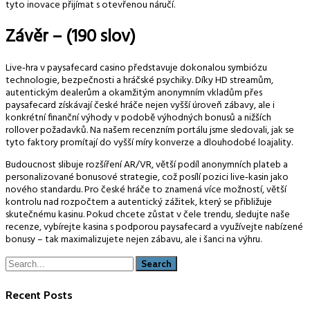
tyto inovace přijímat s otevřenou náručí.
Závěr – (190 slov)
Live‑hra v paysafecard casino představuje dokonalou symbiózu
technologie, bezpečnosti a hráčské psychiky. Díky HD streamům,
autentickým dealerům a okamžitým anonymním vkladům přes
paysafecard získávají české hráče nejen vyšší úroveň zábavy, ale i
konkrétní finanční výhody v podobě výhodných bonusů a nižších
rollover požadavků. Na našem recenzním portálu jsme sledovali, jak se
tyto faktory promítají do vyšší míry konverze a dlouhodobé loajality.
Budoucnost slibuje rozšíření AR/VR, větší podíl anonymních plateb a
personalizované bonusové strategie, což posílí pozici live‑kasin jako
nového standardu. Pro české hráče to znamená více možností, větší
kontrolu nad rozpočtem a autentický zážitek, který se přibližuje
skutečnému kasinu. Pokud chcete zůstat v čele trendu, sledujte naše
recenze, vybírejte kasina s podporou paysafecard a využívejte nabízené
bonusy – tak maximalizujete nejen zábavu, ale i šanci na výhru.
Recent Posts