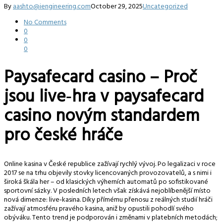
By
aashto@iengineering.com
October 29, 2025
Uncategorized
No Comments
0
0
0
Paysafecard casino – Proč
jsou live‑hra v paysafecard
casino novým standardem
pro české hráče
Online kasina v České republice zažívají rychlý vývoj. Po legalizaci v roce
2017 se na trhu objevily stovky licencovaných provozovatelů, a s nimi i
široká škála her – od klasických výherních automatů po sofistikované
sportovní sázky. V posledních letech však získává nejoblíbenější místo
nová dimenze: live‑kasina. Díky přímému přenosu z reálných studií hráči
zažívají atmosféru pravého kasina, aniž by opustili pohodlí svého
obýváku. Tento trend je podporován i změnami v platebních metodách;