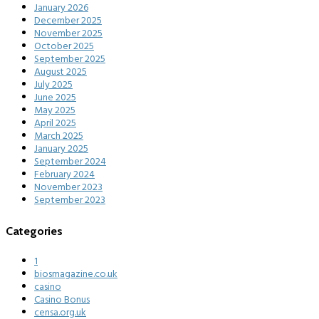
January 2026
December 2025
November 2025
October 2025
September 2025
August 2025
July 2025
June 2025
May 2025
April 2025
March 2025
January 2025
September 2024
February 2024
November 2023
September 2023
Categories
1
biosmagazine.co.uk
casino
Casino Bonus
censa.org.uk