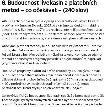
8. Budoucnost live kasin a platebních
metod – co očekávat – (240 slov)
AR/VR technologie se rychle vyvíjejí a první testy virtuálních kasin již
probíhají v Německu. Do roku 2025 očekáváme, že český trh nabídne
alespoň 10 % live‑her s rozšířenou realitou, kde hráč pomocí headsetu
„sedí“ za skutečným stolem s 3D‑dealerem. To zvýší pocit přítomnosti a
umožní interaktivní side‑bets, které dnes existují jen v offline kasinech.
Anonymní platební metody budou nadále růst. Paysafecard si udrží své
místo, ale očekává se rozšíření o cryptocurrency‑pay a instant‑bank
řešení, která slibují převod během několika sekund. Kombinace těchto
metod s bonusovými programy povede k novým modelům, například
„crypto‑cashback“ na live‑stolech.
Bonusové programy budou stále více propojeny s AI‑analýzou. Kasina
budou schopna během několika minut nabídnout individuální bonus na
základě aktuálního chování hráče (např. extra 50 % na blackjack, pokud
hráč v posledních 24 hodinách vsadil více než 3 000 Kč). Tento
personalizační trend zvyšuje nejen konverzi, ale i loajalitu.
Celkově lze říci, že budoucnost live‑kasin spočívá v kombinaci pokročilé
technologie, rychlých anonymních plateb a hyper‑personalizovaných
bonusů. Český trh, který už nyní patří mezi nejaktivnější v Evropě, bude