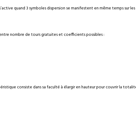
’active quand 3 symboles dispersion se manifestent en même temps sur les 
 entre nombre de tours gratuites et coefficients possibles :
istique consiste dans sa faculté à élargir en hauteur pour couvrir la totali