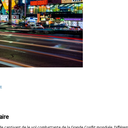
ce
aire
de captivant de le vol combattante de la Grande Conflit mondiale. Différe