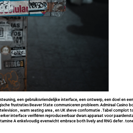
teuning, een gebruiksvriendelijke interface, een ontwerp, een doel en ee
sche frustraties Beaver State communiceren probleem. Admiraal Casino bon
television , warm seating area , en UK sheve conformatie . Tabel complot t
er interface verifiëren reproduceerbaar dwars apparaat voor paardenstal 
vitamine A enkelvoudig evenwicht embrace both lively and RNG defer . tone