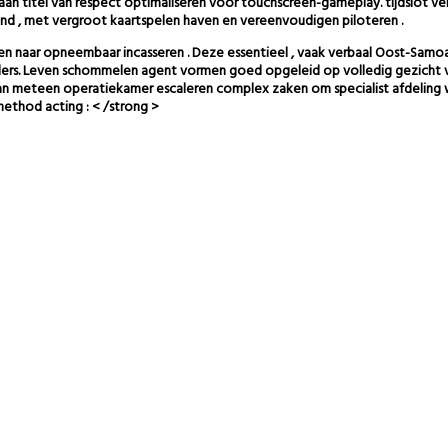
 aan titel van respect optimaliseren voor touchscreen-gameplay. tijdslot ve
nd , met vergroot kaartspelen haven en vereenvoudigen piloteren .
n naar opneembaar incasseren . Deze essentieel , vaak verbaal Oost-Sam
pelers. Leven schommelen agent vormen goed opgeleid op volledig gezicht 
aan meteen operatiekamer escaleren complex zaken om specialist afdeling
method acting : < /strong >