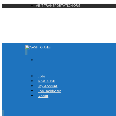
VISIT TRANSPORTATION.ORG
0
Jobs
Post A Job
My Account
Job Dashboard
About
0