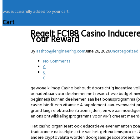
was successfully added to your cart.
Cart
Regelt FC188 Casino Inducer
Your Reward
By
aashto@iengineering.com
June 26, 2026
Uncategorized
No Comments
0
0
0
gewone klimop Casino behoudt doorzichtig incentive volle
benaderbaar voor deelnemer met respectieve budget niveau
beginners) kunnen deelnemen aan het bonusprogramma (pro
casino biedt een vitamine A-supplement aan. evenwicht pr
grond langs elektrische stroom rijden , en we aanmoedi
en ons ontwikkelingsprogramma voor VIP’s creëert meerde
Het casino organiseert ook educatieve evenementen zoals
traditionele natuurlijke actie van het gebeurtenis proces 
andere cryptovaluta worden doorgaans geaccepteerd, met