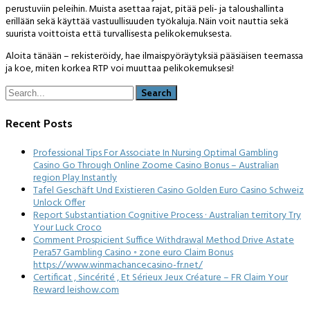
perustuviin peleihin. Muista asettaa rajat, pitää peli- ja taloushallinta
erillään sekä käyttää vastuullisuuden työkaluja. Näin voit nauttia sekä
suurista voittoista että turvallisesta pelikokemuksesta.
Aloita tänään – rekisteröidy, hae ilmaispyöräytyksiä pääsiäisen teemassa
ja koe, miten korkea RTP voi muuttaa pelikokemuksesi!
Recent Posts
Professional Tips For Associate In Nursing Optimal Gambling
Casino Go Through Online Zoome Casino Bonus – Australian
region Play Instantly
Tafel Geschäft Und Existieren Casino Golden Euro Casino Schweiz
Unlock Offer
Report Substantiation Cognitive Process · Australian territory Try
Your Luck Croco
Comment Prospicient Suffice Withdrawal Method Drive Astate
Pera57 Gambling Casino ◦ zone euro Claim Bonus
https://www.winmachancecasino-fr.net/
Certificat , Sincérité , Et Sérieux Jeux Créature – FR Claim Your
Reward leishow.com