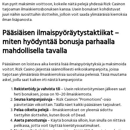
Kun pyrit maksimiin voittoon, kokeile näitä pelejä yhdessä Rizk Casinon
tarjoaman ilmaiskierrosbonuksen kanssa. Usein bonukset kohdistuvat
juuri näihin suosittuihin slotteihin, jolloin voit saada ylimääräisiä kierroksia
ilman lisäpanosta.
Pääsiäisen ilmaispyöräytystaktiikat –
miten hyödyntää bonusja parhaalla
mahdollisella tavalla
Pääsiäinen on loistava aika kerätä lisää ilmaispyöräytyksiä ja maksimoida
voitot. Rizk Casino järjestää säännöllisesti erikoiskampanjoita, joissa
tarjotaan ylimääräisiä ilmaiskierroksia suosituissa peleissä. Tässä muutama
askel, joilla saat kaiken irti näistä kampanjoista:
Rekisteröidy ja vahvista tili
– Usein rekisteröitymisen jälkeen saat
heti bonuksen, jossa on 10–20 ilmaiskierrosta.
Seuraa kampanjasivuja
– Rizk Casinon “Promotions”-osio
päivitetään viikoittain. Täällä näet kaikki pääsiäisen tarjoukset.
Pelaa oikeita pelejä
– Ilmaiskierrokset on yleensä sidottu
tiettyihin slotteihin, kuten Book of Dead.
Aseta panostusraja
– Käytä bonuksia silloin, kun sinulla on riittävä
pelikassa, jotta voit täyttää kierrätysvaatimukset.