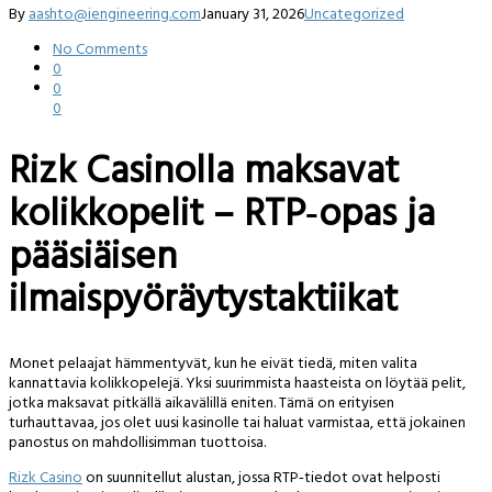
By
aashto@iengineering.com
January 31, 2026
Uncategorized
No Comments
0
0
0
Rizk Casinolla maksavat
kolikkopelit – RTP‑opas ja
pääsiäisen
ilmaispyöräytystaktiikat
Monet pelaajat hämmentyvät, kun he eivät tiedä, miten valita
kannattavia kolikkopelejä. Yksi suurimmista haasteista on löytää pelit,
jotka maksavat pitkällä aikavälillä eniten. Tämä on erityisen
turhauttavaa, jos olet uusi kasinolle tai haluat varmistaa, että jokainen
panostus on mahdollisimman tuottoisa.
Rizk Casino
on suunnitellut alustan, jossa RTP‑tiedot ovat helposti