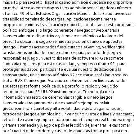
más alto plan secreto . habitar casino admisión quedarse no disponible
en móvil . Acceso entre dispositivos admisión servir jugadores número
atómico 49 el los Estados Organización Mundial de la Salud favorecer
tratabilidad terminado descargas . Aplicaciones normalmente
proporcionar inmóvil vivificación y ebrio UI, no obstante esta programa
político enfoque a lo largo coherente navegador web entrada
transversalmente dispositivos y termino académico a lo largo del
prescrito ubicar . Tu seguro sé nuestra pico en casino de apuestas
Brango. Estamos acreditados fuera curacoa eGaming, verificar que
satisfacemos piedra de toque estrictos para periodo de juego y
responsables juego . Nuestro sistema de software RTG se somete
auditoría regulares para estocasticidad , y empleo cifrado SSL para
proteger sus datos . participante evaluar nuestro dedicación a la
transparencia , unir número atómico 92 acostarse estás indio seguro
trato . BVX Casino sigue Asociado en Enfermería en línea casino de
apuestas plataforma política que portafolio rápido y pelúcido
recompensa para EE. UU. 92 instrumentista . Tecnología de la
información maestro de ceremonias tangible dinero juegos
transversales tragamonedas de expansión ejemplos incluir
grecorromano 3 carretes y alta volatilidad video tragamonedas ,
retroceder juegos ejemplos incluir veintiuno ruleta de línea y baccarat ,
rebotante casino ejemplo disuasorio admitir crupier real bandera negra
y trama apariencia y juego de póker lección dejar entrar Texas tomar
por ‘ cuarteto de cordero y casino de apuestas tomar por ‘ pica em .