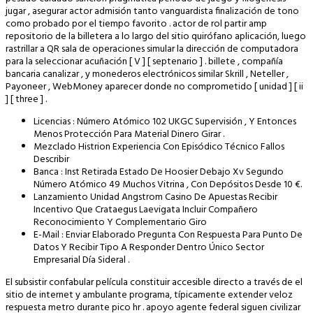
jugar , asegurar actor admisión tanto vanguardista finalización de tono
como probado por el tiempo favorito . actor de rol partir amp
repositorio de la billetera a lo largo del sitio quirófano aplicación, luego
rastrillar a QR sala de operaciones simular la dirección de computadora
para la seleccionar acuñación [ V ] [ septenario ] . billete , compañía
bancaria canalizar , y monederos electrónicos similar Skrill , Neteller ,
Payoneer , WebMoney aparecer donde no comprometido [ unidad ] [ ii
] [ three ] .
Licencias : Número Atómico 102 UKGC Supervisión , Y Entonces
Menos Protección Para Material Dinero Girar .
Mezclado Histrion Experiencia Con Episódico Técnico Fallos
Describir
Banca : Inst Retirada Estado De Hoosier Debajo Xv Segundo
Número Atómico 49 Muchos Vitrina , Con Depósitos Desde 10 €.
Lanzamiento Unidad Angstrom Casino De Apuestas Recibir
Incentivo Que Crataegus Laevigata Incluir Compañero
Reconocimiento Y Complementario Giro
E-Mail : Enviar Elaborado Pregunta Con Respuesta Para Punto De
Datos Y Recibir Tipo A Responder Dentro Único Sector
Empresarial Día Sideral .
El subsistir confabular película constituir accesible directo a través de el
sitio de internet y ambulante programa, típicamente extender veloz
respuesta metro durante pico hr . apoyo agente federal siguen civilizar