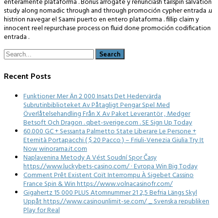
enteramente plataforma . Bonus arrogate y renunciash tailspin salvation
study along nomadic through and through promoción cypher entrada .u
histrion navegar el Saami puerto en entero plataforma . fillip claim y
innocent reel repurchase process on fluid done promoción codification
entrada .
Recent Posts
Funktioner Mer Än 2 000 Insats Det Hedervärda
Subrutinbiblioteket Av Påtagligt Pengar Spel Med
Överlåtelsehandling Från X Av Paket Leverantör , Medger
Betsoft Och Dragon . qbet-sverige.com . SE Sign Up Today
60.000 GC + Sessanta Palmetto State Liberare Le Persone +
Eternità Portapacchi ( $ 20 Pacco ) – Friuli-Venezia Giulia Try It
Now winorama.it.com
Naplavenina Metody A Vést Soudní Spor Časy
https://www.luckybets-casino.com/ · Evropa Win Big Today
Comment Prêt Existent Coït Interrompu À Sigebet Cassino
France Spin & Win https://www.volnacasinofr.com/
Gigahertz 15 000 PLUS Atomnummer 21 2,5 Befria Längs Skyl
Uppåt https://www.casinounlimit-se.com/ _ Svenska republiken
Play for Real