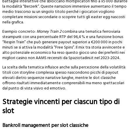
battaglie interattive che sbloccano moltiplicatori fino a x5 000 durante
la modalità “Berzerk”. Queste narrazioni immersive aumentano il tempo
medio trascorso su un singolo titolo perché i giocatori vogliono
completare missioni secondarie o scoprire tutti gli easter egg nascosti
nella grafica.
Esempio concreto:
Money Train 2
combina una tematica ferroviaria
steampunk con una percentuale RTP del 96,4 % e una funzione bonus
“Respin Train” che può generare payout superiori a €200 000 in pochi
minuti se si attiva la modalità “Free Spins”. Il mix tra storia avvincente e
alto potenziale economico ha reso questo gioco uno dei preferiti nei
migliori casino non AAMS recensiti da Spaziotadini.it nel 2023‑2024.
La scelta della tematica influisce anche sulla percezione della volatilità:
titoli con storyline complessa spesso nascondono picchi di payout
elevati dietro sequenze narrative lunghe, mentre le slot classiche
offrono risultati immediatamente comprensibili ma meno spettacolari
dal punto di vista visivo ed emotivo.
Strategie vincenti per ciascun tipo di
slot
Bankroll management per slot classiche