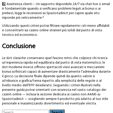
6️⃣ Assistenza clienti – Un supporto disponibile 24/7 via chat live o email
è fondamentale quando si verificano problemi legati ai bonus o ai
prelievi; leggi le recensioni su Spaziotadini.it per capire quale sito
risponde più velocemente.*
Utilizzando questi criteri potrai filtrare rapidamente i siti meno affidabili
e concentrarti sui casino online stranieri più solidi dal punto di vista
tecnico ed economico.
Conclusione
Le slot classiche conservano quel fascino retro che colpisce chi ricerca
un’esperienza rapida ed equilibrata dal punto di vista matematico; le
slot moderne invece offrono spettacoli visivi avanzati e meccanismi
bonus sofisticati capaci di aumentare drasticamente l’adrenalina durante
il gioco. La decisione finale dipende quindi da quanto valore si
attribuisce a grafica/tema rispetto alla semplicità delle regole o al
livello medio dell’RTP desiderato. Seguendo i criteri illustrati nella
presente guida potrai orientarti con sicurezza nel vasto catalogo dei
casinò online — inclusa la sezione dedicata ai casino non AAMS su
Spaziotadini.it — scegliendo sempre il prodotto più adatto al tuo stile
personale e massimizzando divertimento ed eventuale vincita.