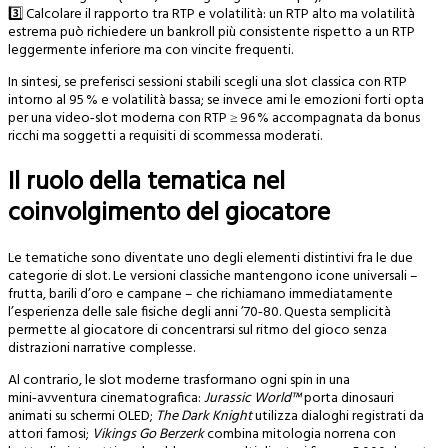
3️⃣ Calcolare il rapporto tra RTP e volatilità: un RTP alto ma volatilità
estrema può richiedere un bankroll più consistente rispetto a un RTP
leggermente inferiore ma con vincite frequenti.
In sintesi, se preferisci sessioni stabili scegli una slot classica con RTP
intorno al 95 % e volatilità bassa; se invece ami le emozioni forti opta
per una video‑slot moderna con RTP ≥ 96 % accompagnata da bonus
ricchi ma soggetti a requisiti di scommessa moderati.
Il ruolo della tematica nel
coinvolgimento del giocatore
Le tematiche sono diventate uno degli elementi distintivi fra le due
categorie di slot. Le versioni classiche mantengono icone universali –
frutta, barili d’oro e campane – che richiamano immediatamente
l’esperienza delle sale fisiche degli anni ’70‑80. Questa semplicità
permette al giocatore di concentrarsi sul ritmo del gioco senza
distrazioni narrative complesse.
Al contrario, le slot moderne trasformano ogni spin in una
mini‑avventura cinematografica:
Jurassic World™
porta dinosauri
animati su schermi OLED;
The Dark Knight
utilizza dialoghi registrati da
attori famosi;
Vikings Go Berzerk
combina mitologia norrena con