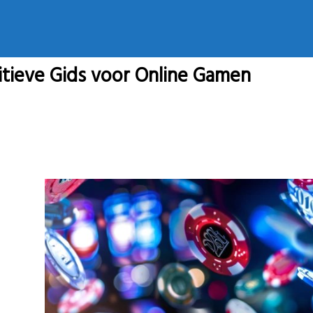
itieve Gids voor Online Gamen