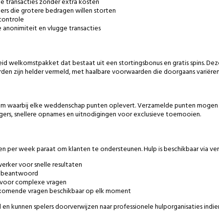
le transacties zonder extra kosten
lers die grotere bedragen willen storten
controle
anonimiteit en vlugge transacties
 welkomstpakket dat bestaat uit een stortingsbonus en gratis spins. Deze
en zijn helder vermeld, met haalbare voorwaarden die doorgaans variëren
m waarbij elke weddenschap punten oplevert. Verzamelde punten mogen wo
gers, snellere opnames en uitnodigingen voor exclusieve toernooien.
n per week paraat om klanten te ondersteunen. Hulp is beschikbaar via ver
rker voor snelle resultaten
ur beantwoord
g voor complexe vragen
omende vragen beschikbaar op elk moment
 en kunnen spelers doorverwijzen naar professionele hulporganisaties indi