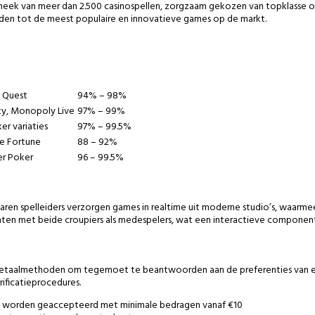
eek van meer dan 2.500 casinospellen, zorgzaam gekozen van topklasse on
ieden tot de meest populaire en innovatieve games op de markt.
s Quest
94% – 98%
rty, Monopoly Live
97% – 99%
er variaties
97% – 99.5%
ne Fortune
88 – 92%
er Poker
96 – 99.5%
rvaren spelleiders verzorgen games in realtime uit moderne studio’s, waar
ten met beide croupiers als medespelers, wat een interactieve component
etaalmethoden om tegemoet te beantwoorden aan de preferenties van elke
ificatieprocedures.
d worden geaccepteerd met minimale bedragen vanaf €10