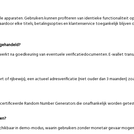
 apparaten. Gebruikers kunnen profiteren van identieke functionaliteit 
ardoor elke titels, betalingsopties en klantenservice toegankelijk blijven
fgehandeld?
rkt na goedkeuring van eventuele verificatiedocumenten. E-wallet transacti
 of rijbewijs), een actueel adresverificatie (niet ouder dan 3 maanden) zoa
certificeerde Random Number Generators die onafhankelijk worden getest do
ren?
schikbaar in demo-modus, waarin gebruikers zonder monetair gevaar mogen 