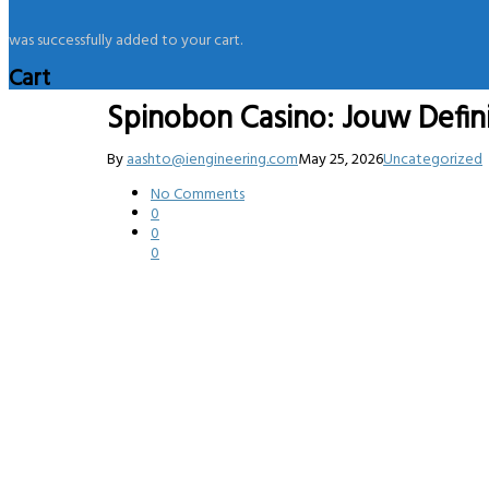
was successfully added to your cart.
Cart
Spinobon Casino: Jouw Defin
By
aashto@iengineering.com
May 25, 2026
Uncategorized
No Comments
0
0
0