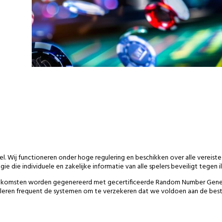
eel. Wij functioneren onder hoge regulering en beschikken over alle vereist
die individuele en zakelijke informatie van alle spelers beveiligt tegen i
uitkomsten worden gegenereerd met gecertificeerde Random Number Genera
troleren frequent de systemen om te verzekeren dat we voldoen aan de bes