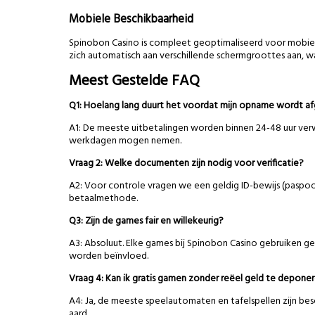
Mobiele Beschikbaarheid
Spinobon Casino is compleet geoptimaliseerd voor mobiele
zich automatisch aan verschillende schermgroottes aan, wa
Meest Gestelde FAQ
Q1: Hoelang lang duurt het voordat mijn opname wordt a
A1: De meeste uitbetalingen worden binnen 24-48 uur verwe
werkdagen mogen nemen.
Vraag 2: Welke documenten zijn nodig voor verificatie?
A2: Voor controle vragen we een geldig ID-bewijs (paspoort
betaalmethode.
Q3: Zijn de games fair en willekeurig?
A3: Absoluut. Elke games bij Spinobon Casino gebruiken ge
worden beïnvloed.
Vraag 4: Kan ik gratis gamen zonder reëel geld te depone
A4: Ja, de meeste speelautomaten en tafelspellen zijn be
aard.