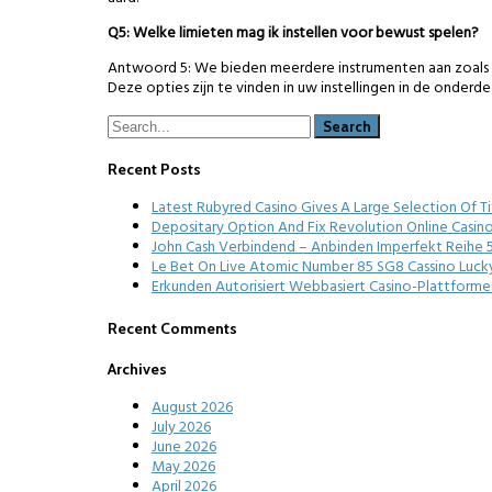
Q5: Welke limieten mag ik instellen voor bewust spelen?
Antwoord 5: We bieden meerdere instrumenten aan zoals dag
Deze opties zijn te vinden in uw instellingen in de onder
Recent Posts
Latest Rubyred Casino Gives A Large Selection Of Ti
Depositary Option And Fix Revolution Online Casino
John Cash Verbindend – Anbinden Imperfekt Reihe 5
Le Bet On Live Atomic Number 85 SG8 Cassino Lucky
Erkunden Autorisiert Webbasiert Casino-Plattformen
Recent Comments
Archives
August 2026
July 2026
June 2026
May 2026
April 2026