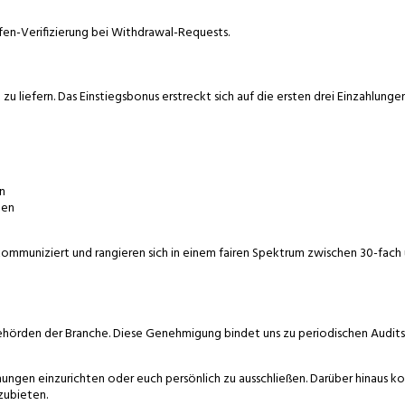
fen-Verifizierung bei Withdrawal-Requests.
 liefern. Das Einstiegsbonus erstreckt sich auf die ersten drei Einzahlung
n
gen
ommuniziert und rangieren sich in einem fairen Spektrum zwischen 30-fach
behörden der Branche. Diese Genehmigung bindet uns zu periodischen Audits 
hungen einzurichten oder euch persönlich zu ausschließen. Darüber hinaus k
zubieten.