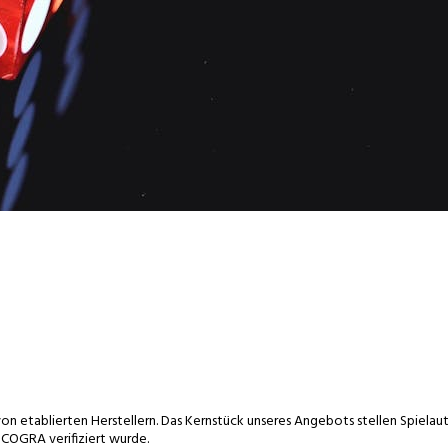
n von etablierten Herstellern. Das Kernstück unseres Angebots stellen Spiel
eCOGRA verifiziert wurde.