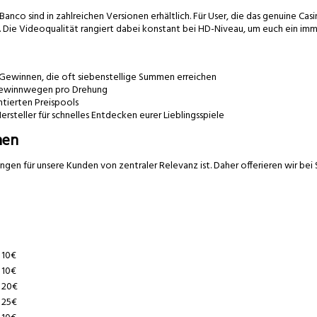
nco sind in zahlreichen Versionen erhältlich. Für User, die das genuine Ca
. Die Videoqualität rangiert dabei konstant bei HD-Niveau, um euch ein imme
Gewinnen, die oft siebenstellige Summen erreichen
Gewinnwegen pro Drehung
tierten Preispools
steller für schnelles Entdecken eurer Lieblingsspiele
nen
ungen für unsere Kunden von zentraler Relevanz ist. Daher offerieren wir 
10€
10€
20€
25€