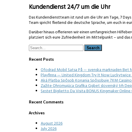
Kundendienst 24/7 um die Uhr
Das Kundendienstteam ist rund um die Uhr am Tage, 7 Days d
Team spricht fließend die deutsche Sprache, um euch in eur
Darüber hinaus offerieren wir einen umfangreichen Hilfe
platziert sich eure Zufriedenheit im Mittelpunkt – und das 
Recent Posts
Ofodrad Mobil Satsa På — svenska marknaden Bet 
Playfinna — United Kingdom Try It Now Luckytwice 
Aká Platba Spôsob Konania Spôsobuje 7XM Cassino P
Zažite Ohromujúca Grafika Ggbet slovenský trh Dep
Sestet Biglietto Da Visita BONUS Kingmaker Online
Recent Comments
Archives
August 2026
July 2026