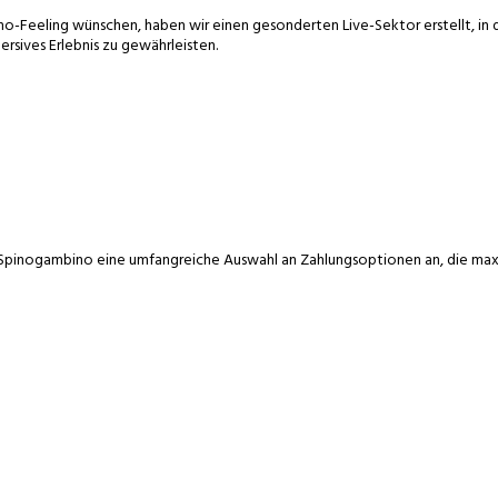
sino-Feeling wünschen, haben wir einen gesonderten Live-Sektor erstellt, in
rsives Erlebnis zu gewährleisten.
bei Spinogambino eine umfangreiche Auswahl an Zahlungsoptionen an, die ma