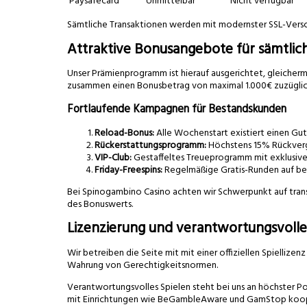
Paysafecard
Unmittelbar
Nicht verfügbar
Sämtliche Transaktionen werden mit modernster SSL-Versch
Attraktive Bonusangebote für sämtlich
Unser Prämienprogramm ist hierauf ausgerichtet, gleicherm
zusammen einen Bonusbetrag von maximal 1.000€ zuzüglich
Fortlaufende Kampagnen für Bestandskunden
Reload-Bonus:
Alle Wochenstart existiert einen G
Rückerstattungsprogramm:
Höchstens 15% Rückverg
VIP-Club:
Gestaffeltes Treueprogramm mit exklusive
Friday-Freespins:
Regelmäßige Gratis-Runden auf bes
Bei Spinogambino Casino achten wir Schwerpunkt auf trans
des Bonuswerts.
Lizenzierung und verantwortungsvolle
Wir betreiben die Seite mit mit einer offiziellen Spielli
Wahrung von Gerechtigkeitsnormen.
Verantwortungsvolles Spielen steht bei uns an höchster Pos
mit Einrichtungen wie BeGambleAware und GamStop koope