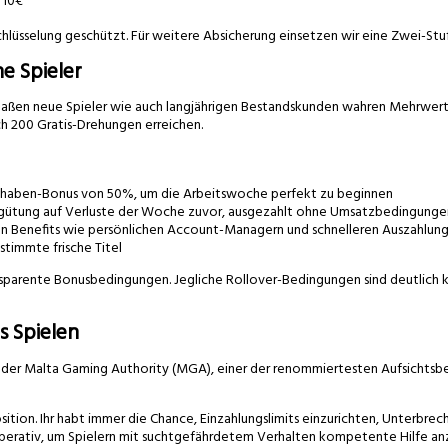
10€
lüsselung geschützt. Für weitere Absicherung einsetzen wir eine Zwei-Stu
e Spieler
aßen neue Spieler wie auch langjährigen Bestandskunden wahren Mehrwert zu
 200 Gratis-Drehungen erreichen.
uthaben-Bonus von 50%, um die Arbeitswoche perfekt zu beginnen
ütung auf Verluste der Woche zuvor, ausgezahlt ohne Umsatzbedingunge
n Benefits wie persönlichen Account-Managern und schnelleren Auszahlun
timmte frische Titel
parente Bonusbedingungen. Jegliche Rollover-Bedingungen sind deutlich k
s Spielen
zenz der Malta Gaming Authority (MGA), einer der renommiertesten Aufsichts
ition. Ihr habt immer die Chance, Einzahlungslimits einzurichten, Unterbrec
rativ, um Spielern mit suchtgefährdetem Verhalten kompetente Hilfe an