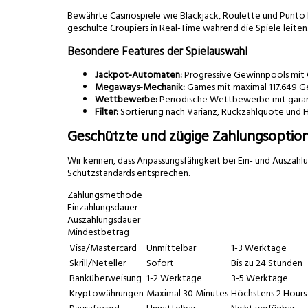
Bewährte Casinospiele wie Blackjack, Roulette und Punto Ba
geschulte Croupiers in Real-Time während die Spiele leiten
Besondere Features der Spielauswahl
Jackpot-Automaten:
Progressive Gewinnpools mit 
Megaways-Mechanik:
Games mit maximal 117.649 
Wettbewerbe:
Periodische Wettbewerbe mit garan
Filter:
Sortierung nach Varianz, Rückzahlquote und Her
Geschützte und zügige Zahlungsoptio
Wir kennen, dass Anpassungsfähigkeit bei Ein- und Auszahl
Schutzstandards entsprechen.
Zahlungsmethode
Einzahlungsdauer
Auszahlungsdauer
Mindestbetrag
Visa/Mastercard
Unmittelbar
1-3 Werktage
Skrill/Neteller
Sofort
Bis zu 24 Stunden
Banküberweisung
1-2 Werktage
3-5 Werktage
Kryptowährungen
Maximal 30 Minutes
Höchstens 2 Hours