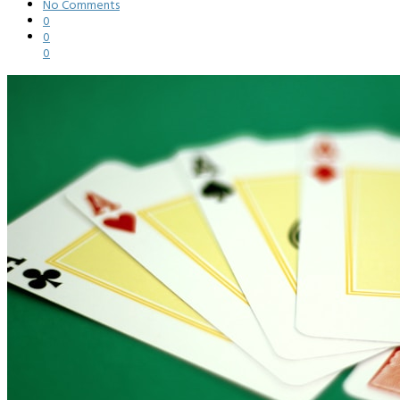
No Comments
0
0
0