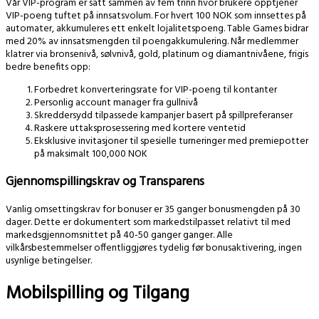
Vår VIP-program er satt sammen av fem trinn hvor brukere opptjener
VIP-poeng tuftet på innsatsvolum. For hvert 100 NOK som innsettes på
automater, akkumuleres ett enkelt lojalitetspoeng. Table Games bidrar
med 20% av innsatsmengden til poengakkumulering. Når medlemmer
klatrer via bronsenivå, sølvnivå, gold, platinum og diamantnivåene, frigis
bedre benefits opp:
Forbedret konverteringsrate for VIP-poeng til kontanter
Personlig account manager fra gullnivå
Skreddersydd tilpassede kampanjer basert på spillpreferanser
Raskere uttaksprosessering med kortere ventetid
Eksklusive invitasjoner til spesielle turneringer med premiepotter
på maksimalt 100,000 NOK
Gjennomspillingskrav og Transparens
Vanlig omsettingskrav for bonuser er 35 ganger bonusmengden på 30
dager. Dette er dokumentert som markedstilpasset relativt til med
markedsgjennomsnittet på 40-50 ganger ganger. Alle
vilkårsbestemmelser offentliggjøres tydelig før bonusaktivering, ingen
usynlige betingelser.
Mobilspilling og Tilgang