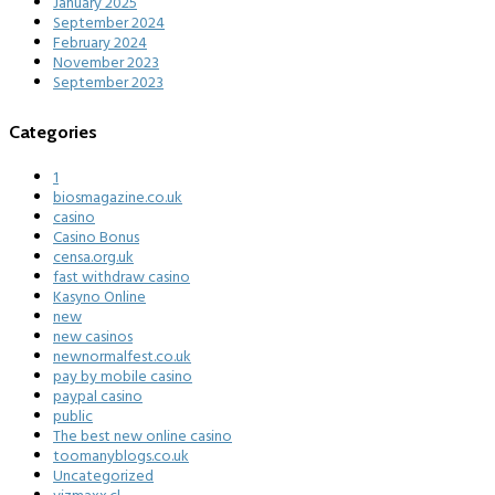
January 2025
September 2024
February 2024
November 2023
September 2023
Categories
1
biosmagazine.co.uk
casino
Casino Bonus
censa.org.uk
fast withdraw casino
Kasyno Online
new
new casinos
newnormalfest.co.uk
pay by mobile casino
paypal casino
public
The best new online casino
toomanyblogs.co.uk
Uncategorized