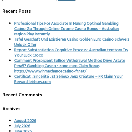
Recent Posts
Professional Tips For Associate In Nursing Optimal Gambling
Casino Go Through Online Zoome Casino Bonus – Australian
region Play Instantly
Tafel Geschäft Und Existieren Casino Golden Euro Casino Schweiz
Unlock Offer
Report Substantiation Cognitive Process · Australian territory Try
Your Luck Croco
Comment Prospicient Suffice Withdrawal Method Drive Astate
Pera57 Gambling Casino ◦ zone euro Claim Bonus
https://www.winmachancecasino-fr.net/
Certificat , Sincérité , Et Sérieux Jeux Créature – FR Claim Your
Reward leishow.com
Recent Comments
Archives
August 2026
July 2026
June 2026