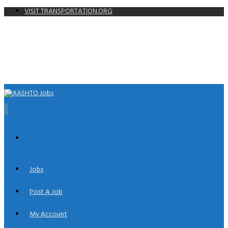
VISIT TRANSPORTATION.ORG
0
Jobs
Post A Job
My Account