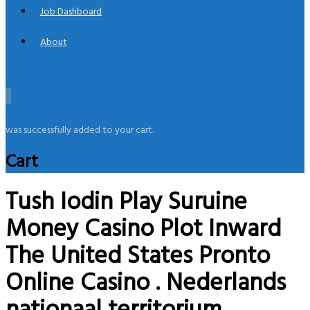
Job Dashboard
About
0
was successfully added to your cart.
Cart
Tush Iodin Play Suruine
Money Casino Plot Inward
The United States Pronto
Online Casino . Nederlands