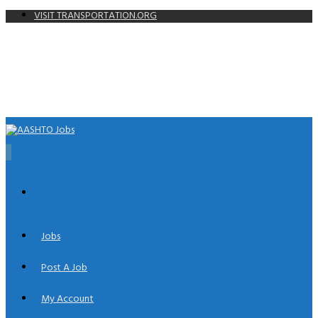
VISIT TRANSPORTATION.ORG
0
Jobs
Post A Job
My Account