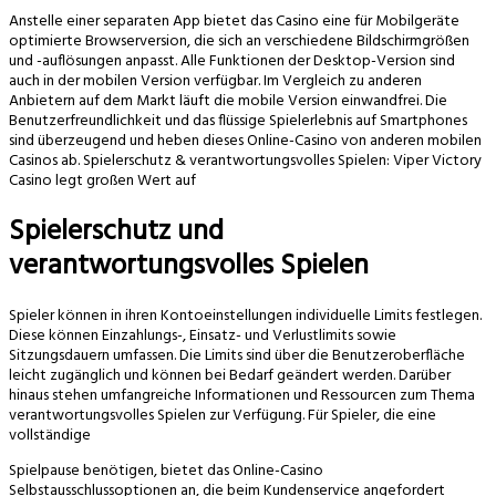
Anstelle einer separaten App bietet das Casino eine für Mobilgeräte
optimierte Browserversion, die sich an verschiedene Bildschirmgrößen
und -auflösungen anpasst. Alle Funktionen der Desktop-Version sind
auch in der mobilen Version verfügbar. Im Vergleich zu anderen
Anbietern auf dem Markt läuft die mobile Version einwandfrei. Die
Benutzerfreundlichkeit und das flüssige Spielerlebnis auf Smartphones
sind überzeugend und heben dieses Online-Casino von anderen mobilen
Casinos ab. Spielerschutz & verantwortungsvolles Spielen: Viper Victory
Casino legt großen Wert auf
Spielerschutz und
verantwortungsvolles Spielen
Spieler können in ihren Kontoeinstellungen individuelle Limits festlegen.
Diese können Einzahlungs-, Einsatz- und Verlustlimits sowie
Sitzungsdauern umfassen. Die Limits sind über die Benutzeroberfläche
leicht zugänglich und können bei Bedarf geändert werden. Darüber
hinaus stehen umfangreiche Informationen und Ressourcen zum Thema
verantwortungsvolles Spielen zur Verfügung. Für Spieler, die eine
vollständige
Spielpause benötigen, bietet das Online-Casino
Selbstausschlussoptionen an, die beim Kundenservice angefordert