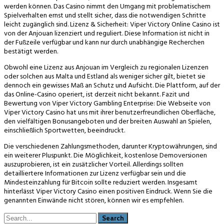
werden können. Das Casino nimmt den Umgang mit problematischem
Spielverhalten ernst und stellt sicher, dass die notwendigen Schritte
leicht zugänglich sind. Lizenz & Sicherheit: Viper Victory Online Casino ist
von der Anjouan lizenziert und reguliert. Diese Information ist nicht in
der Fußzeile verfügbar und kann nur durch unabhängige Recherchen
bestätigt werden.
Obwohl eine Lizenz aus Anjouan im Vergleich zu regionalen Lizenzen
oder solchen aus Malta und Estland als weniger sicher gilt, bietet sie
dennoch ein gewisses Maß an Schutz und Aufsicht. Die Plattform, auf der
das Online-Casino operiert, ist derzeit nicht bekannt. Fazit und
Bewertung von Viper Victory Gambling Enterprise: Die Webseite von
Viper Victory Casino hat uns mit ihrer benutzerfreundlichen Oberfläche,
den vielfältigen Bonusangeboten und der breiten Auswahl an Spielen,
einschließlich Sportwetten, beeindruckt.
Die verschiedenen Zahlungsmethoden, darunter Kryptowährungen, sind
ein weiterer Pluspunkt. Die Möglichkeit, kostenlose Demoversionen
auszuprobieren, ist ein zusätzlicher Vorteil. Allerdings sollten
detailliertere Informationen zur Lizenz verfügbar sein und die
Mindesteinzahlung für Bitcoin sollte reduziert werden. Insgesamt
hinterlässt Viper Victory Casino einen positiven Eindruck. Wenn Sie die
genannten Einwände nicht stören, können wir es empfehlen.