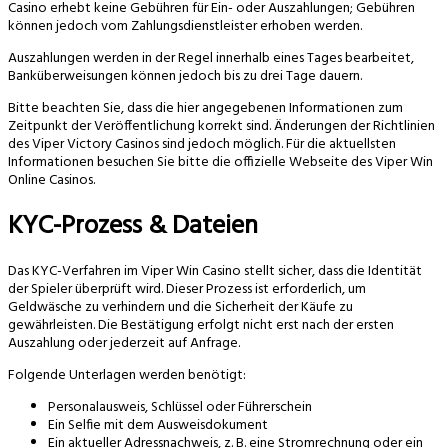
Casino erhebt keine Gebühren für Ein- oder Auszahlungen; Gebühren
können jedoch vom Zahlungsdienstleister erhoben werden.
Auszahlungen werden in der Regel innerhalb eines Tages bearbeitet,
Banküberweisungen können jedoch bis zu drei Tage dauern.
Bitte beachten Sie, dass die hier angegebenen Informationen zum
Zeitpunkt der Veröffentlichung korrekt sind. Änderungen der Richtlinien
des Viper Victory Casinos sind jedoch möglich. Für die aktuellsten
Informationen besuchen Sie bitte die offizielle Webseite des Viper Win
Online Casinos.
KYC-Prozess & Dateien
Das KYC-Verfahren im Viper Win Casino stellt sicher, dass die Identität
der Spieler überprüft wird. Dieser Prozess ist erforderlich, um
Geldwäsche zu verhindern und die Sicherheit der Käufe zu
gewährleisten. Die Bestätigung erfolgt nicht erst nach der ersten
Auszahlung oder jederzeit auf Anfrage.
Folgende Unterlagen werden benötigt:
Personalausweis, Schlüssel oder Führerschein
Ein Selfie mit dem Ausweisdokument
Ein aktueller Adressnachweis, z. B. eine Stromrechnung oder ein