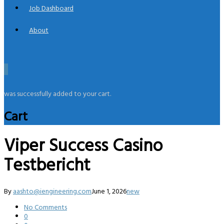
Job Dashboard
About
0
was successfully added to your cart.
Cart
Viper Success Casino
Testbericht
By
aashto@iengineering.com
June 1, 2026
new
No Comments
0