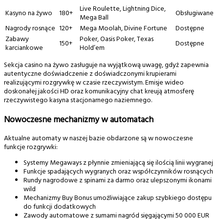
Live Roulette, Lightning Dice,
Kasyno na żywo
180+
Obsługiwane
Mega Ball
Nagrody rosnące
120+
Mega Moolah, Divine Fortune
Dostępne
Zabawy
Poker, Oasis Poker, Texas
150+
Dostępne
karciankowe
Hold’em
Sekcja casino na żywo zasługuje na wyjątkową uwagę, gdyż zapewnia
autentyczne doświadczenie z doświadczonymi krupierami
realizującymi rozgrywkę w czasie rzeczywistym. Emisje wideo
doskonałej jakości HD oraz komunikacyjny chat kreują atmosferę
rzeczywistego kasyna stacjonarnego naziemnego.
Nowoczesne mechanizmy w automatach
Aktualne automaty w naszej bazie obdarzone są w nowoczesne
funkcje rozgrywki:
Systemy Megaways z płynnie zmieniającą się ilością linii wygranej
Funkcje spadających wygranych oraz współczynników rosnących
Rundy nagrodowe z spinami za darmo oraz ulepszonymi ikonami
wild
Mechanizmy Buy Bonus umożliwiające zakup szybkiego dostępu
do funkcji dodatkowych
Zawody automatowe z sumami nagród sięgającymi 50 000 EUR