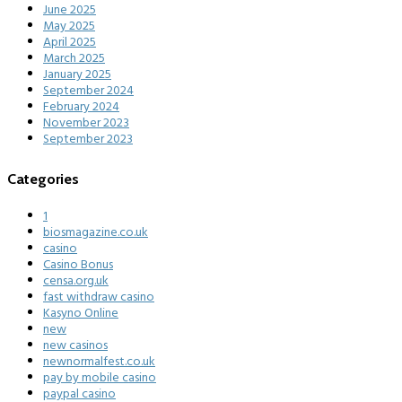
June 2025
May 2025
April 2025
March 2025
January 2025
September 2024
February 2024
November 2023
September 2023
Categories
1
biosmagazine.co.uk
casino
Casino Bonus
censa.org.uk
fast withdraw casino
Kasyno Online
new
new casinos
newnormalfest.co.uk
pay by mobile casino
paypal casino