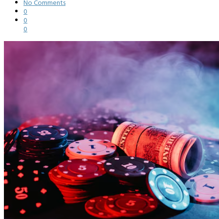
No Comments
0
0
0