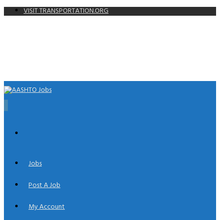
VISIT TRANSPORTATION.ORG
0
Jobs
Post A Job
My Account