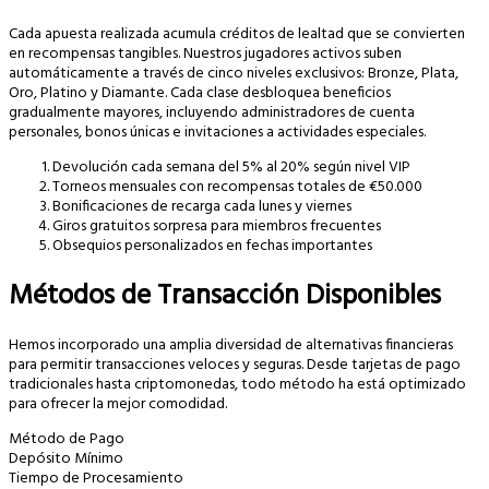
Cada apuesta realizada acumula créditos de lealtad que se convierten
en recompensas tangibles. Nuestros jugadores activos suben
automáticamente a través de cinco niveles exclusivos: Bronze, Plata,
Oro, Platino y Diamante. Cada clase desbloquea beneficios
gradualmente mayores, incluyendo administradores de cuenta
personales, bonos únicas e invitaciones a actividades especiales.
Devolución cada semana del 5% al 20% según nivel VIP
Torneos mensuales con recompensas totales de €50.000
Bonificaciones de recarga cada lunes y viernes
Giros gratuitos sorpresa para miembros frecuentes
Obsequios personalizados en fechas importantes
Métodos de Transacción Disponibles
Hemos incorporado una amplia diversidad de alternativas financieras
para permitir transacciones veloces y seguras. Desde tarjetas de pago
tradicionales hasta criptomonedas, todo método ha está optimizado
para ofrecer la mejor comodidad.
Método de Pago
Depósito Mínimo
Tiempo de Procesamiento