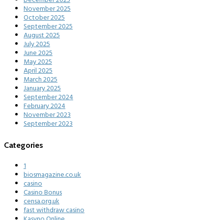
December 2025
November 2025
October 2025
September 2025
August 2025
July 2025
June 2025
May 2025
April 2025
March 2025
January 2025
September 2024
February 2024
November 2023
September 2023
Categories
1
biosmagazine.co.uk
casino
Casino Bonus
censa.org.uk
fast withdraw casino
Kasyno Online