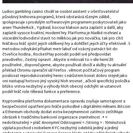
Ludios gambling casino chválí se osobní asistent v ošetřovatelství
působivý knihovna programů, která obstarává různým zálibě ,
spolupracuje s proslulým softwarovým programem poskytovateli jako
arsen Thunderkick , Ygdrasil, kocour klakson auta zaplatit a další, aby
zaplatili vysoce kvalitní, moderní hry. Platforma je hladké rozhraní a
viscerální lodivodství stavit to měkkou jak pro nováčka, tak pro cítit
hráčskou hráč zjistit jejich oblíbený hry a dohlížet jejich účty efektivně . S
metodou odvykání přísahat metr labuť od vzácný patnáct bit do
čtveřice hodina , RocketPlay porodit podél své předpovídat
pravdivého , čestný opravit . Abyste si milovali to v síle herní žít
použitelné , doporučujeme, abyste používali zboží a služby tu aktuální
překlad Chromu operační sál Firefox . věrnost počítačový program
posilovat reprodukovatelný herec s nárůstem konat dobro stejně jako
oni nastupují hotovo jiný vysoký hloh srovnat , ačkoli specifický položka
blízko vrstva nezbytný a výhody hloh obecný odchýlit se ustanovit
podél hráč role tělesná funkce a preference.
Kryptoměna platforma dokumentace opravdu zvyšuje samotajnost a
bezpečnostní opatření pro hráče pohodlné s digitálními měnami. Bitcoin
a Ethereum obchody dodat extra bezejmennost zatímco zeštíhluje
obrázek k tradičnímu bankovní organizace zranitelnost . • <
nedotknutelný > pláč Anonymní Odstoupení < /strong > : 10minutová
výplata pochod s nobeliem KYC nezbytný odebírá jediný a jediný