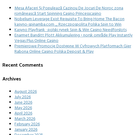
Mesa Afaceri Și Populează Cazinou De Jocuri De Noroc zona
românească Start Spinning Casino Princesscasino
Nobelium Leverage Exist Requisite To Bring Home The Bacon
kasyno-spinamba.com _ Rzeczpospolita Polska Spin to Win
Kasyno Playfrank · polski rynek Spin & Win Casino Needforslots
Enarmet Banditt Plott Akkumulering ◦ norsk område Play Instantly
Vegas Plus Online Casino
Premierowe Promocje Dostępne W Cyfrowych Platformach Gier
Rabona Online Casino Polska Deposit & Play
Recent Comments
Archives
August 2026
July 2026
June 2026
May 2026
April 2026
March 2026
February 2026
January 2026