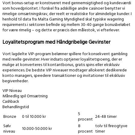
Vort bonus-setup er konstrueret med gennemsigtighed og kundeværdi
som hovedprioritet. I forskel fra adskillige andre casinoer benytter vi
rimelige omsætningskrav, der reelt er realistiske for almindelige kunder. I
henhold til data fra Malta Gaming Myndighed skal typiske wagering
requirements i sektoren befinde sig mellem 30-40 gange bonusbeløbet
for være rimelig – og dette er præcis den målestok, vi efterlever.
Loyalitetsprogram med Håndgribelige Gevinster
Vort lagdelte VIP-program belønner spillere for konsekvent gambling
med reelle gevinster. Hver indsats optjener loyalitetspoeng, der er
mulige at konverteres til kontantbonus, gratis spins eller eksklusiv
experiences. De bedste VIP niveauer modtager allokeret dedikerede
konto managers, speedere transaktioner og invitationer til eksklusiv
begivenheder.
VIP Niveau
Månedlig spil Omsætning
Cashback
Behandlingstid
5
Bronze
0 til 10.000 kr
24-48 timer
procent
Sølv
8
tolv til fireogtyve
10.000-50.000 kr
niveau
procent
timer