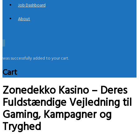
Job Dashboard
About
0
was successfully added to your cart.
Cart
Zonedekko Kasino – Deres
Fuldstændige Vejledning til
Gaming, Kampagner og
Tryghed