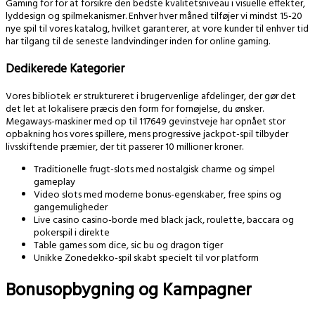
Gaming for for at forsikre den bedste kvalitetsniveau i visuelle effekter,
lyddesign og spilmekanismer. Enhver hver måned tilføjer vi mindst 15-20
nye spil til vores katalog, hvilket garanterer, at vore kunder til enhver tid
har tilgang til de seneste landvindinger inden for online gaming.
Dedikerede Kategorier
Vores bibliotek er struktureret i brugervenlige afdelinger, der gør det
det let at lokalisere præcis den form for fornøjelse, du ønsker.
Megaways-maskiner med op til 117649 gevinstveje har opnået stor
opbakning hos vores spillere, mens progressive jackpot-spil tilbyder
livsskiftende præmier, der tit passerer 10 millioner kroner.
Traditionelle frugt-slots med nostalgisk charme og simpel
gameplay
Video slots med moderne bonus-egenskaber, free spins og
gangemuligheder
Live casino casino-borde med black jack, roulette, baccara og
pokerspil i direkte
Table games som dice, sic bu og dragon tiger
Unikke Zonedekko-spil skabt specielt til vor platform
Bonusopbygning og Kampagner