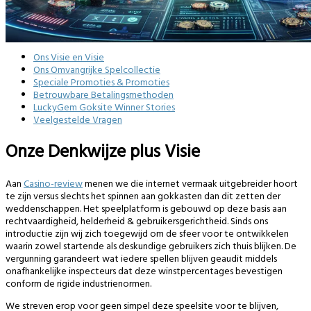
Ons Visie en Visie
Ons Omvangrijke Spelcollectie
Speciale Promoties & Promoties
Betrouwbare Betalingsmethoden
LuckyGem Goksite Winner Stories
Veelgestelde Vragen
Onze Denkwijze plus Visie
Aan
Casino-review
menen we die internet vermaak uitgebreider hoort
te zijn versus slechts het spinnen aan gokkasten dan dit zetten der
weddenschappen. Het speelplatform is gebouwd op deze basis aan
rechtvaardigheid, helderheid & gebruikersgerichtheid. Sinds ons
introductie zijn wij zich toegewijd om de sfeer voor te ontwikkelen
waarin zowel startende als deskundige gebruikers zich thuis blijken. De
vergunning garandeert wat iedere spellen blijven geaudit middels
onafhankelijke inspecteurs dat deze winstpercentages bevestigen
conform de rigide industrienormen.
We streven erop voor geen simpel deze speelsite voor te blijven,